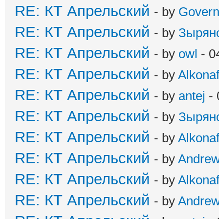
RE: КТ Апрельский
- by
Govern
RE: КТ Апрельский
- by
Зырян
RE: КТ Апрельский
- by
owl
- 0
RE: КТ Апрельский
- by
Alkonaf
RE: КТ Апрельский
- by
antej
- 
RE: КТ Апрельский
- by
Зырян
RE: КТ Апрельский
- by
Alkonaf
RE: КТ Апрельский
- by
Andre
RE: КТ Апрельский
- by
Alkonaf
RE: КТ Апрельский
- by
Andre