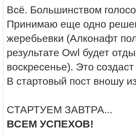
Всё. Большинством голосо
Принимаю еще одно решен
жеребьевки (Алконафт пол
результате Owl будет отды
воскресенье). Это создас
В стартовый пост вношу и
СТАРТУЕМ ЗАВТРА...
ВСЕМ УСПЕХОВ!