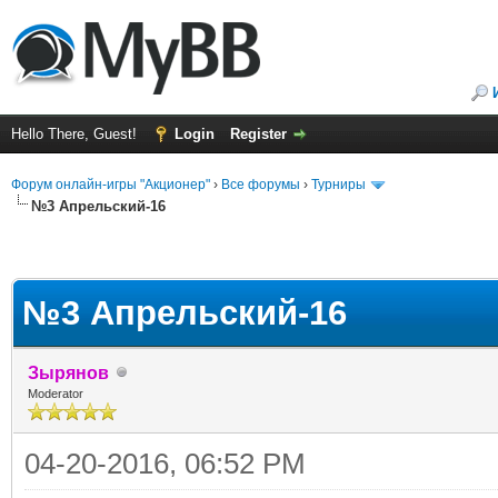
Hello There, Guest!
Login
Register
Форум онлайн-игры "Акционер"
›
Все форумы
›
Турниры
№3 Апрельский-16
№3 Апрельский-16
Зырянов
Moderator
04-20-2016, 06:52 PM