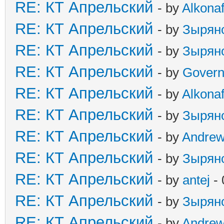
RE: КТ Апрельский
- by
Alkonaf
RE: КТ Апрельский
- by
Зырян
RE: КТ Апрельский
- by
Зырян
RE: КТ Апрельский
- by
Govern
RE: КТ Апрельский
- by
Alkonaf
RE: КТ Апрельский
- by
Зырян
RE: КТ Апрельский
- by
Andre
RE: КТ Апрельский
- by
Зырян
RE: КТ Апрельский
- by
antej
- 
RE: КТ Апрельский
- by
Зырян
RE: КТ Апрельский
- by
Andre