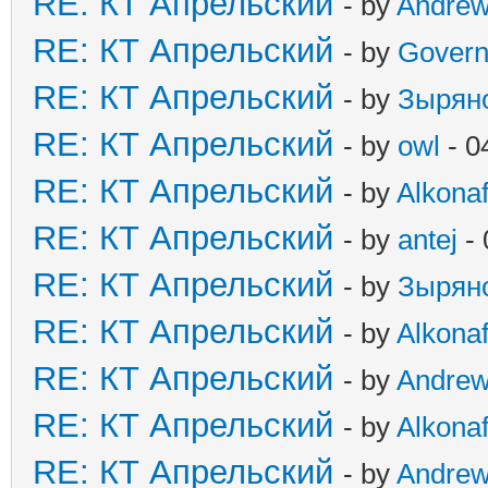
RE: КТ Апрельский
- by
Andre
RE: КТ Апрельский
- by
Govern
RE: КТ Апрельский
- by
Зырян
RE: КТ Апрельский
- by
owl
- 0
RE: КТ Апрельский
- by
Alkonaf
RE: КТ Апрельский
- by
antej
- 
RE: КТ Апрельский
- by
Зырян
RE: КТ Апрельский
- by
Alkonaf
RE: КТ Апрельский
- by
Andre
RE: КТ Апрельский
- by
Alkonaf
RE: КТ Апрельский
- by
Andre