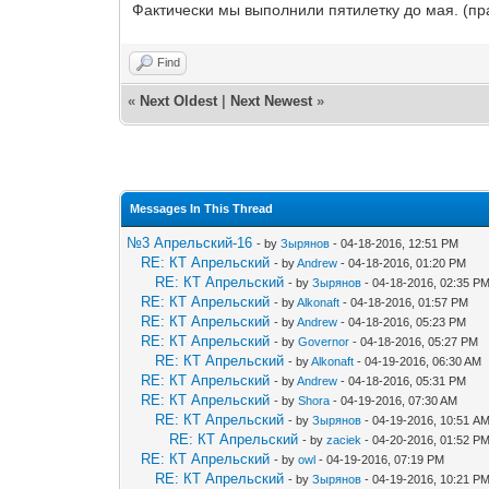
Фактически мы выполнили пятилетку до мая. (пра
Find
«
Next Oldest
|
Next Newest
»
Messages In This Thread
№3 Апрельский-16
- by
Зырянов
- 04-18-2016, 12:51 PM
RE: КТ Апрельский
- by
Andrew
- 04-18-2016, 01:20 PM
RE: КТ Апрельский
- by
Зырянов
- 04-18-2016, 02:35 P
RE: КТ Апрельский
- by
Alkonaft
- 04-18-2016, 01:57 PM
RE: КТ Апрельский
- by
Andrew
- 04-18-2016, 05:23 PM
RE: КТ Апрельский
- by
Governor
- 04-18-2016, 05:27 PM
RE: КТ Апрельский
- by
Alkonaft
- 04-19-2016, 06:30 AM
RE: КТ Апрельский
- by
Andrew
- 04-18-2016, 05:31 PM
RE: КТ Апрельский
- by
Shora
- 04-19-2016, 07:30 AM
RE: КТ Апрельский
- by
Зырянов
- 04-19-2016, 10:51 A
RE: КТ Апрельский
- by
zaciek
- 04-20-2016, 01:52 P
RE: КТ Апрельский
- by
owl
- 04-19-2016, 07:19 PM
RE: КТ Апрельский
- by
Зырянов
- 04-19-2016, 10:21 P