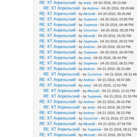
RE: КТ Апрельский
- by
antej
- 04-20-2016, 09:10 AM
RE: КТ Апрельский
- by
Andrew
- 04-20-2016, 09:49 AM
RE: КТ Апрельский
- by
Alkonaft
- 04-20-2016, 09:26 AM
RE: КТ Апрельский
- by
Зырянов
- 04-20-2016, 03:06 PM
RE: КТ Апрельский
- by
Зырянов
- 04-20-2016, 04:48 PM
RE: КТ Апрельский
- by
Governor
- 04-20-2016, 05:09 PM
RE: КТ Апрельский
- by
Alkonaft
- 04-20-2016, 05:35 PM
RE: КТ Апрельский
- by
Зырянов
- 04-20-2016, 05:52 PM
RE: КТ Апрельский
- by
Andrew
- 04-20-2016, 05:54 PM
RE: КТ Апрельский
- by
Зырянов
- 04-20-2016, 06:09 PM
RE: КТ Апрельский
- by
antej
- 04-20-2016, 06:44 PM
RE: КТ Апрельский
- by
Зырянов
- 04-20-2016, 06:52 PM
RE: КТ Апрельский
- by
Andrew
- 04-21-2016, 06:15 AM
RE: КТ Апрельский
- by
Governor
- 04-21-2016, 06:31 A
RE: КТ Апрельский
- by
Andrew
- 04-21-2016, 06:57 AM
RE: КТ Апрельский
- by
antej
- 04-21-2016, 12:02 PM
RE: КТ Апрельский
- by
Alkonaft
- 04-21-2016, 12:42 PM
RE: КТ Апрельский
- by
Зырянов
- 04-21-2016, 01:55 P
RE: КТ Апрельский
- by
Andrew
- 04-21-2016, 06:16 PM
RE: КТ Апрельский
- by
antej
- 04-21-2016, 06:19 PM
RE: КТ Апрельский
- by
Andrew
- 04-21-2016, 06:22 PM
RE: КТ Апрельский
- by
Governor
- 04-21-2016, 07:23 PM
RE: КТ Апрельский
- by
Alkonaft
- 04-21-2016, 07:56 PM
RE: КТ Апрельский
- by
Зырянов
- 04-21-2016, 09:21 P
RE: КТ Апрельский
- by
Alkonaft
- 04-21-2016, 09:52 PM