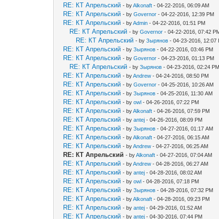
RE: КТ Апрельский
- by
Alkonaft
- 04-22-2016, 06:09 AM
RE: КТ Апрельский
- by
Governor
- 04-22-2016, 12:39 PM
RE: КТ Апрельский
- by
Admin
- 04-22-2016, 01:51 PM
RE: КТ Апрельский
- by
Governor
- 04-22-2016, 07:42 P
RE: КТ Апрельский
- by
Зырянов
- 04-23-2016, 12:07
RE: КТ Апрельский
- by
Зырянов
- 04-22-2016, 03:46 PM
RE: КТ Апрельский
- by
Governor
- 04-23-2016, 01:13 PM
RE: КТ Апрельский
- by
Зырянов
- 04-23-2016, 02:24 P
RE: КТ Апрельский
- by
Andrew
- 04-24-2016, 08:50 PM
RE: КТ Апрельский
- by
Governor
- 04-25-2016, 10:26 AM
RE: КТ Апрельский
- by
Зырянов
- 04-25-2016, 11:30 AM
RE: КТ Апрельский
- by
owl
- 04-26-2016, 07:22 PM
RE: КТ Апрельский
- by
Alkonaft
- 04-26-2016, 07:59 PM
RE: КТ Апрельский
- by
antej
- 04-26-2016, 08:09 PM
RE: КТ Апрельский
- by
Зырянов
- 04-27-2016, 01:17 AM
RE: КТ Апрельский
- by
Alkonaft
- 04-27-2016, 06:15 AM
RE: КТ Апрельский
- by
Andrew
- 04-27-2016, 06:25 AM
RE: КТ Апрельский
- by
Alkonaft
- 04-27-2016, 07:04 AM
RE: КТ Апрельский
- by
Andrew
- 04-28-2016, 06:27 AM
RE: КТ Апрельский
- by
antej
- 04-28-2016, 08:02 AM
RE: КТ Апрельский
- by
owl
- 04-28-2016, 07:18 PM
RE: КТ Апрельский
- by
Зырянов
- 04-28-2016, 07:32 PM
RE: КТ Апрельский
- by
Alkonaft
- 04-28-2016, 09:23 PM
RE: КТ Апрельский
- by
antej
- 04-29-2016, 01:52 AM
RE: КТ Апрельский
- by
antej
- 04-30-2016, 07:44 PM