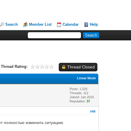
Search
Member List
Calendar
Help
Thread Rating:
Thread Closed
Linear Mode
Posts: 1,525
Threads: 112
Joined: Jan 2016
Reputation:
37
#49
ет полностью изменить ситуацию.