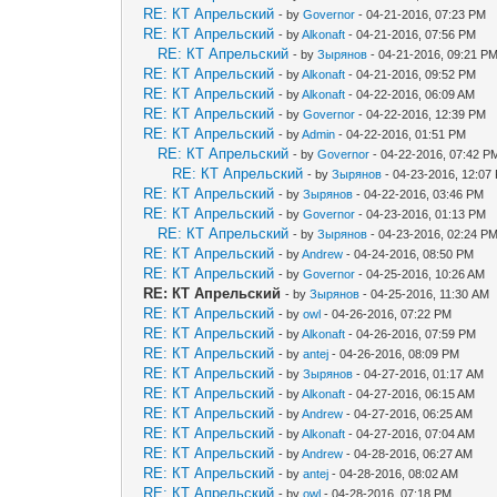
RE: КТ Апрельский
- by
Governor
- 04-21-2016, 07:23 PM
RE: КТ Апрельский
- by
Alkonaft
- 04-21-2016, 07:56 PM
RE: КТ Апрельский
- by
Зырянов
- 04-21-2016, 09:21 P
RE: КТ Апрельский
- by
Alkonaft
- 04-21-2016, 09:52 PM
RE: КТ Апрельский
- by
Alkonaft
- 04-22-2016, 06:09 AM
RE: КТ Апрельский
- by
Governor
- 04-22-2016, 12:39 PM
RE: КТ Апрельский
- by
Admin
- 04-22-2016, 01:51 PM
RE: КТ Апрельский
- by
Governor
- 04-22-2016, 07:42 P
RE: КТ Апрельский
- by
Зырянов
- 04-23-2016, 12:07
RE: КТ Апрельский
- by
Зырянов
- 04-22-2016, 03:46 PM
RE: КТ Апрельский
- by
Governor
- 04-23-2016, 01:13 PM
RE: КТ Апрельский
- by
Зырянов
- 04-23-2016, 02:24 P
RE: КТ Апрельский
- by
Andrew
- 04-24-2016, 08:50 PM
RE: КТ Апрельский
- by
Governor
- 04-25-2016, 10:26 AM
RE: КТ Апрельский
- by
Зырянов
- 04-25-2016, 11:30 AM
RE: КТ Апрельский
- by
owl
- 04-26-2016, 07:22 PM
RE: КТ Апрельский
- by
Alkonaft
- 04-26-2016, 07:59 PM
RE: КТ Апрельский
- by
antej
- 04-26-2016, 08:09 PM
RE: КТ Апрельский
- by
Зырянов
- 04-27-2016, 01:17 AM
RE: КТ Апрельский
- by
Alkonaft
- 04-27-2016, 06:15 AM
RE: КТ Апрельский
- by
Andrew
- 04-27-2016, 06:25 AM
RE: КТ Апрельский
- by
Alkonaft
- 04-27-2016, 07:04 AM
RE: КТ Апрельский
- by
Andrew
- 04-28-2016, 06:27 AM
RE: КТ Апрельский
- by
antej
- 04-28-2016, 08:02 AM
RE: КТ Апрельский
- by
owl
- 04-28-2016, 07:18 PM