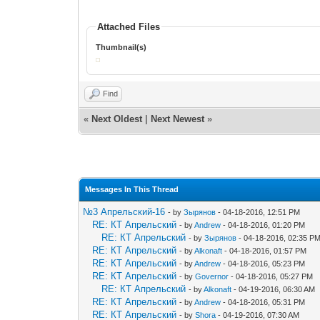
Attached Files
Thumbnail(s)
Find
«
Next Oldest
|
Next Newest
»
Messages In This Thread
№3 Апрельский-16
- by
Зырянов
- 04-18-2016, 12:51 PM
RE: КТ Апрельский
- by
Andrew
- 04-18-2016, 01:20 PM
RE: КТ Апрельский
- by
Зырянов
- 04-18-2016, 02:35 P
RE: КТ Апрельский
- by
Alkonaft
- 04-18-2016, 01:57 PM
RE: КТ Апрельский
- by
Andrew
- 04-18-2016, 05:23 PM
RE: КТ Апрельский
- by
Governor
- 04-18-2016, 05:27 PM
RE: КТ Апрельский
- by
Alkonaft
- 04-19-2016, 06:30 AM
RE: КТ Апрельский
- by
Andrew
- 04-18-2016, 05:31 PM
RE: КТ Апрельский
- by
Shora
- 04-19-2016, 07:30 AM