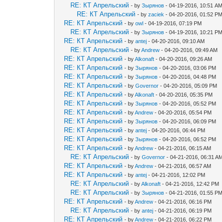
RE: КТ Апрельский
- by
Зырянов
- 04-19-2016, 10:51 A
RE: КТ Апрельский
- by
zaciek
- 04-20-2016, 01:52 P
RE: КТ Апрельский
- by
owl
- 04-19-2016, 07:19 PM
RE: КТ Апрельский
- by
Зырянов
- 04-19-2016, 10:21 P
RE: КТ Апрельский
- by
antej
- 04-20-2016, 09:10 AM
RE: КТ Апрельский
- by
Andrew
- 04-20-2016, 09:49 AM
RE: КТ Апрельский
- by
Alkonaft
- 04-20-2016, 09:26 AM
RE: КТ Апрельский
- by
Зырянов
- 04-20-2016, 03:06 PM
RE: КТ Апрельский
- by
Зырянов
- 04-20-2016, 04:48 PM
RE: КТ Апрельский
- by
Governor
- 04-20-2016, 05:09 PM
RE: КТ Апрельский
- by
Alkonaft
- 04-20-2016, 05:35 PM
RE: КТ Апрельский
- by
Зырянов
- 04-20-2016, 05:52 PM
RE: КТ Апрельский
- by
Andrew
- 04-20-2016, 05:54 PM
RE: КТ Апрельский
- by
Зырянов
- 04-20-2016, 06:09 PM
RE: КТ Апрельский
- by
antej
- 04-20-2016, 06:44 PM
RE: КТ Апрельский
- by
Зырянов
- 04-20-2016, 06:52 PM
RE: КТ Апрельский
- by
Andrew
- 04-21-2016, 06:15 AM
RE: КТ Апрельский
- by
Governor
- 04-21-2016, 06:31 A
RE: КТ Апрельский
- by
Andrew
- 04-21-2016, 06:57 AM
RE: КТ Апрельский
- by
antej
- 04-21-2016, 12:02 PM
RE: КТ Апрельский
- by
Alkonaft
- 04-21-2016, 12:42 PM
RE: КТ Апрельский
- by
Зырянов
- 04-21-2016, 01:55 P
RE: КТ Апрельский
- by
Andrew
- 04-21-2016, 06:16 PM
RE: КТ Апрельский
- by
antej
- 04-21-2016, 06:19 PM
RE: КТ Апрельский
- by
Andrew
- 04-21-2016, 06:22 PM