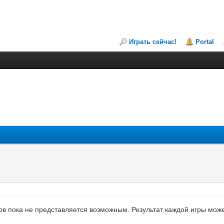
Играть сейчас!
Portal
ов пока не представляется возможным. Результат каждой игры мож