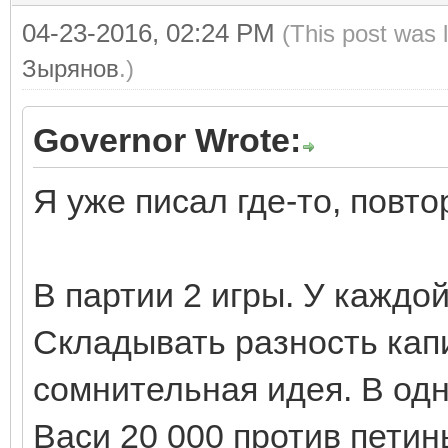
04-23-2016, 02:24 PM
(This post was 
Зырянов
.)
Governor Wrote:
Я уже писал где-то, повто
В партии 2 игры. У каждо
Складывать разность капи
сомнительная идея. В одн
Васи 20 000 против петины