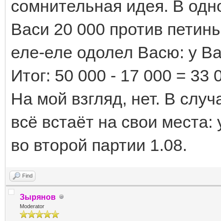
сомнительная идея. В одн
Васи 20 000 против петины
еле-еле одолел Васю: у Ва
Итог: 50 000 - 17 000 = 33
На мой взгляд, нет. В слу
всё встаёт на свои места: 
во второй партии 1.08.
Find
Зырянов
Moderator