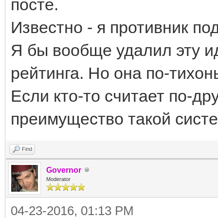
посте.
Известно - я противник по
Я бы вообще удалил эту ид
рейтинга. Но она по-тихонь
Если кто-то считает по-др
преимущество такой систе
Find
Governor
Moderator
04-23-2016, 01:13 PM