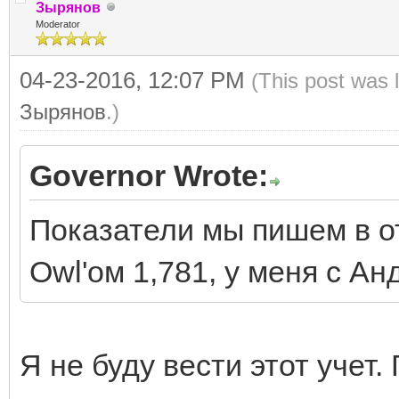
Зырянов
Moderator
04-23-2016, 12:07 PM
(This post was 
Зырянов
.)
Governor Wrote:
Показатели мы пишем в от
Owl'ом
1,781, у меня с А
Я не буду вести этот учет