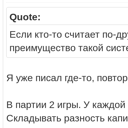
Quote:
Если кто-то считает по-др
преимущество такой сист
Я уже писал где-то, повто
В партии 2 игры. У каждой
Складывать разность капит