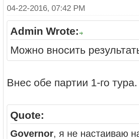
04-22-2016, 07:42 PM
Admin Wrote:
Можно вносить результаты
Внес обе партии 1-го тура.
Quote:
Governor
, я не настаиваю н