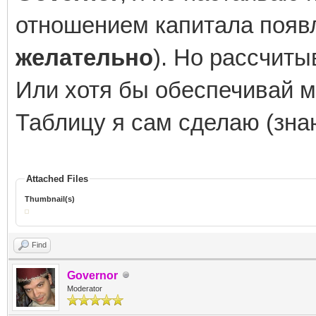
отношением капитала появл
желательно
). Но рассчиты
Или хотя бы обеспечивай 
Таблицу я сам сделаю (знаю
Attached Files
Thumbnail(s)
Find
Governor
Moderator