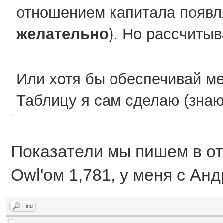
отношением капитала появля
желательно
). Но рассчитыв
Или хотя бы обеспечивай м
Таблицу я сам сделаю (знаю,
Показатели мы пишем в отч
Owl'ом
1,781, у меня с Ан
Find