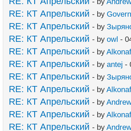
RE: КТ Апрельский
- by
Andre
RE: КТ Апрельский
- by
Govern
RE: КТ Апрельский
- by
Зырян
RE: КТ Апрельский
- by
owl
- 0
RE: КТ Апрельский
- by
Alkonaf
RE: КТ Апрельский
- by
antej
- 
RE: КТ Апрельский
- by
Зырян
RE: КТ Апрельский
- by
Alkonaf
RE: КТ Апрельский
- by
Andre
RE: КТ Апрельский
- by
Alkonaf
RE: КТ Апрельский
- by
Andre