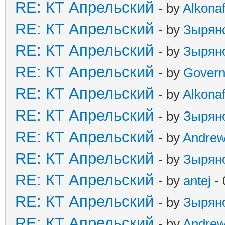
RE: КТ Апрельский
- by
Alkonaf
RE: КТ Апрельский
- by
Зырян
RE: КТ Апрельский
- by
Зырян
RE: КТ Апрельский
- by
Govern
RE: КТ Апрельский
- by
Alkonaf
RE: КТ Апрельский
- by
Зырян
RE: КТ Апрельский
- by
Andre
RE: КТ Апрельский
- by
Зырян
RE: КТ Апрельский
- by
antej
- 
RE: КТ Апрельский
- by
Зырян
RE: КТ Апрельский
- by
Andre