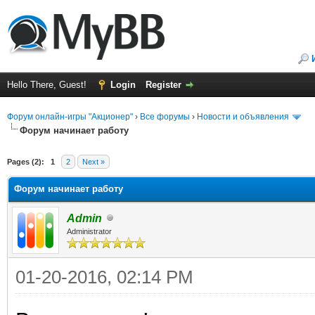
Hello There, Guest!
Login
Register
Форум онлайн-игры "Акционер"
›
Все форумы
›
Новости и объявления
Форум начинает работу
Pages (2):
1
2
Next »
Форум начинает работу
Admin
Administrator
01-20-2016, 02:14 PM