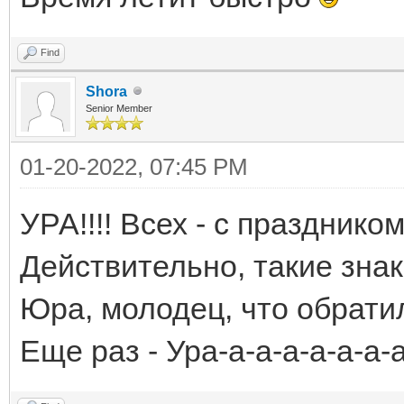
Find
Shora
Senior Member
01-20-2022, 07:45 PM
УРА!!!! Всех - с праздником!
Действительно, такие зна
Юра, молодец, что обрати
Еще раз - Ура-а-а-а-а-а-а-а!!!