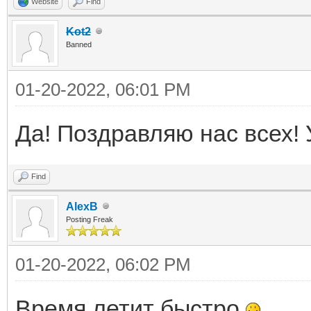
Website
Find
Kot2
Banned
01-20-2022, 06:01 PM
Да! Поздравляю нас всех! 
Find
AlexB
Posting Freak
01-20-2022, 06:02 PM
Время летит быстро