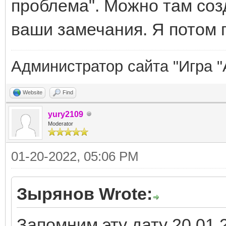
проблема". Можно там соз
ваши замечания. Я потом п
Администратор сайта "Игра "
Website
Find
yury2109
Moderator
01-20-2022, 05:06 PM
Зырянов Wrote:
Запомним эту дату 20.01.