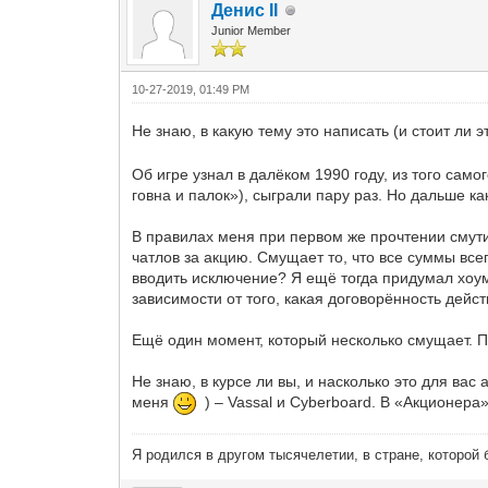
Денис II
Junior Member
10-27-2019, 01:49 PM
Не знаю, в какую тему это написать (и стоит ли
Об игре узнал в далёком 1990 году, из того сам
говна и палок»), сыграли пару раз. Но дальше ка
В правилах меня при первом же прочтении смутил,
чатлов за акцию. Смущает то, что все суммы всег
вводить исключение? Я ещё тогда придумал хоумр
зависимости от того, какая договорённость дейст
Ещё один момент, который несколько смущает. П
Не знаю, в курсе ли вы, и насколько это для ва
меня
) – Vassal и Cyberboard. В «Акционера
Я родился в другом тысячелетии, в стране, которой 