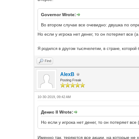
Governor Wrote:
Во втором случае все очевидно: двушка по оп
Но если у игрока нет денег, то он потеряет все 
Я родился в другом тысячелетии, в стране, которой 
Find
AlexB
Posting Freak
10-30-2019, 09:42 AM
Денис II Wrote:
Но если у игрока нет денег, то он потеряет вс
Именно так, теряются все акции, на которые не 