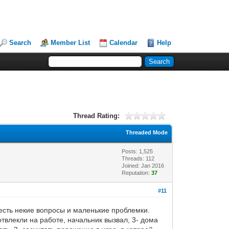
Search
Member List
Calendar
Help
Thread Rating:
Threaded Mode
Posts: 1,525
Threads: 112
Joined: Jan 2016
Reputation:
37
#11
есть некие вопросы и маленькие проблемки.
отвлекли на работе, начальник вызвал, 3- дома