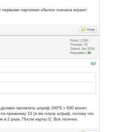
ку первыми партиями обычно сначала играют
Reply
Posts: 1,356
Threads: 78
Joined: Jan 2016
Reputation:
35
#17
я должен заплатить штраф 100*5 = 500 монет.
их по-прежнему 10 (я же плачу штраф, потому что
 в 2 раза. После карты /2. Всё логично.