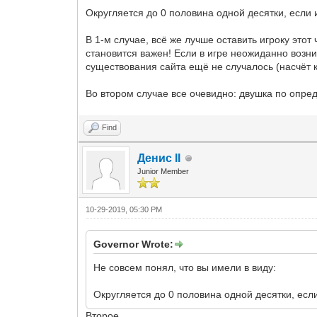
Округляется до 0 половина одной десятки, если 
В 1-м случае, всё же лучше оставить игроку этот
становится важен! Если в игре неожиданно возни
существования сайта ещё не случалось (насчёт кл
Во втором случае все очевидно: двушка по опре
Find
Денис II
Junior Member
10-29-2019, 05:30 PM
Governor Wrote:
Не совсем понял, что вы имели в виду:
Округляется до 0 половина одной десятки, есл
Второе.