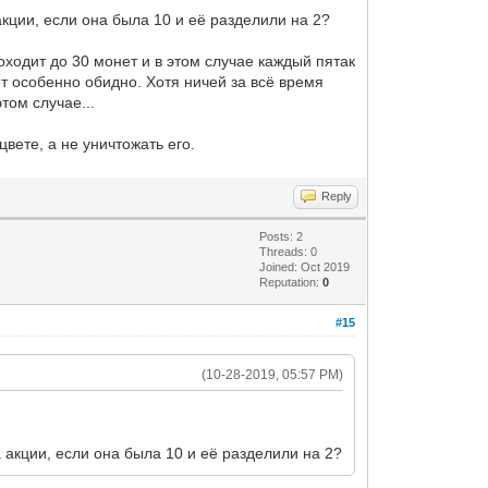
кции, если она была 10 и её разделили на 2?
доходит до 30 монет и в этом случае каждый пятак
ет особенно обидно. Хотя ничей за всё время
том случае...
вете, а не уничтожать его.
Reply
Posts: 2
Threads: 0
Joined: Oct 2019
Reputation:
0
#15
(10-28-2019, 05:57 PM)
 акции, если она была 10 и её разделили на 2?