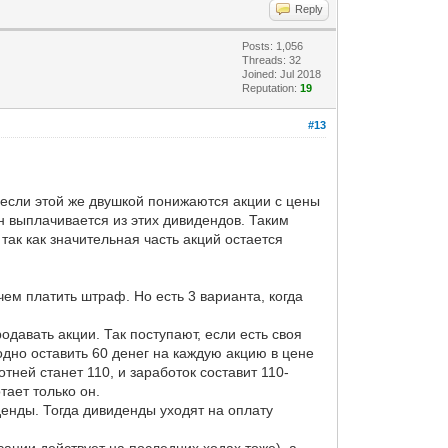
Reply
Posts: 1,056
Threads: 32
Joined: Jul 2018
Reputation:
19
#13
 если этой же двушкой понижаются акции с цены
он выплачивается из этих дивидендов. Таким
так как значительная часть акций остается
чем платить штраф. Но есть 3 варианта, когда
одавать акции. Так поступают, если есть своя
одно оставить 60 денег на каждую акцию в цене
отней станет 110, и заработок составит 110-
тает только он.
денды. Тогда дивиденды уходят на оплату