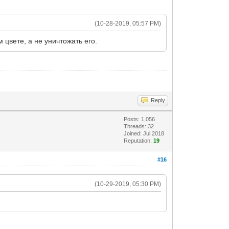
(10-28-2019, 05:57 PM)
цвете, а не уничтожать его.
Reply
Posts: 1,056
Threads: 32
Joined: Jul 2018
Reputation:
19
#16
(10-29-2019, 05:30 PM)