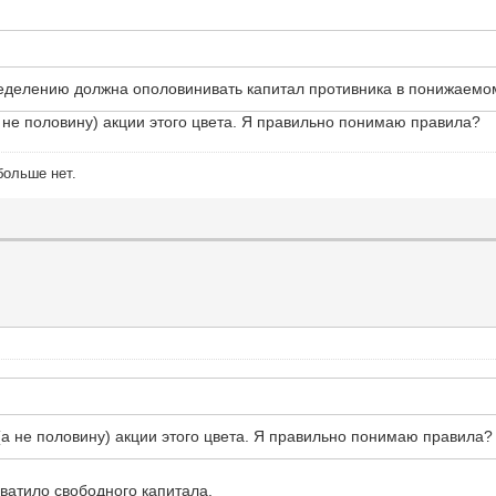
ределению должна ополовинивать капитал противника в понижаемом 
(а не половину) акции этого цвета. Я правильно понимаю правила?
больше нет.
е (а не половину) акции этого цвета. Я правильно понимаю правила?
хватило свободного капитала.