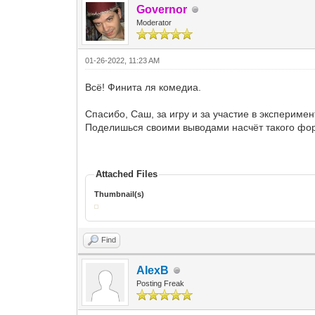
Governor
Moderator
01-26-2022, 11:23 AM
Всё! Финита ля комедиа.
Спасибо, Саш, за игру и за участие в эксперимен
Поделишься своими выводами насчёт такого фо
Attached Files
Thumbnail(s)
Find
AlexB
Posting Freak