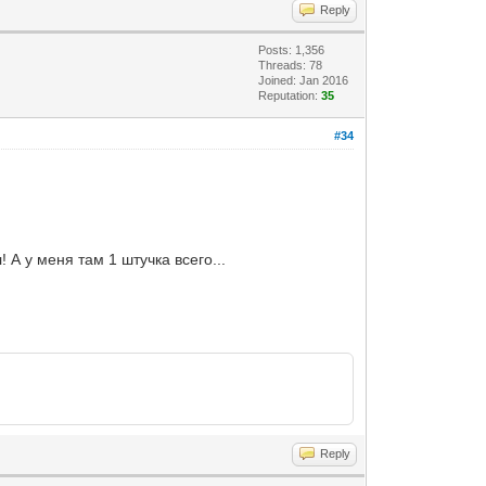
Reply
Posts: 1,356
Threads: 78
Joined: Jan 2016
Reputation:
35
#34
 А у меня там 1 штучка всего...
Reply