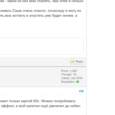
- какой из них мне спалить, при этом я сильно
нижать Саше очень опасно, поскольку я могу их
ить всю котлету и опустить уже будет нечем, а
Reply
Posts: 1,356
Threads: 78
Joined: Jan 2016
Reputation:
35
#32
ожет только картой 60с. Можно попробовать
ь эффект, а мой капитал ещё увеличит до небес.