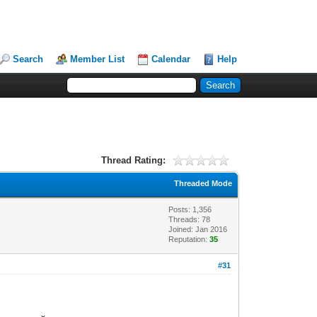
Search
Member List
Calendar
Help
Thread Rating:
Threaded Mode
Posts: 1,356
Threads: 78
Joined: Jan 2016
Reputation:
35
#31