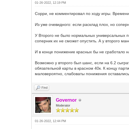
01-26-2022, 12:19 PM
Сорри, не комментировал по ходу игры. Времени
Из уже очевидного: если расклад плох, но соперни
У Второго не было нормальных универсальных по
соперник их не сможет опустить. А у второго ма
И в конце понижение красных бы не сработало н
Возможно у второго был шанс, если на 6.2 сыгра
обязательной карты в красном 40к. К концу парт
маловероятно, слабоваты понижения оставались,
Find
Governor
Moderator
01-26-2022, 12:44 PM