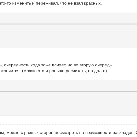
 что-то изменить и переживал, что не взял красных.
 очередность хода тоже влияет, но во вторую очередь.
закончится. (можно это и раньше расчитать, но долго)
, можно с разных сторон посмотреть на возможности раскладов. Я