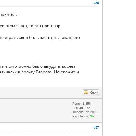
#36
приятия.
и этом знает, то это приговор.
 играть свои большие карты, зная, что
ть что-то можно было выудить за счет
тически в пользу Второго. Но сложно и
Reply
Posts: 1,356
Threads: 78
Joined: Jan 2016
Reputation:
35
#37