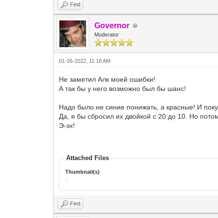
Find
Governor
Moderator
01-26-2022, 11:18 AM
Не заметил Алк моей ошибки!
А так бы у него возможно был бы шанс!
Надо было не синие понижать, а красные! И поку
Да, я бы сбросил их двойкой с 20 до 10. Но потом
Э-эх!
Attached Files
Thumbnail(s)
Find