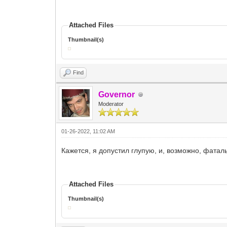
Attached Files
Thumbnail(s)
Find
Governor
Moderator
01-26-2022, 11:02 AM
Кажется, я допустил глупую, и, возможно, фатал
Attached Files
Thumbnail(s)