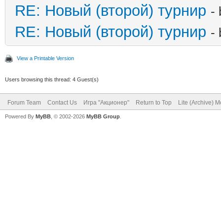
RE: Новый (второй) турнир
-
RE: Новый (второй) турнир
-
View a Printable Version
Users browsing this thread: 4 Guest(s)
Forum Team
Contact Us
Игра "Акционер"
Return to Top
Lite (Archive) 
Powered By
MyBB
, © 2002-2026
MyBB Group
.