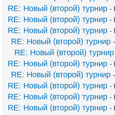
RE: Новый (второй) турнир
-
RE: Новый (второй) турнир
-
RE: Новый (второй) турнир
-
RE: Новый (второй) турнир
RE: Новый (второй) турнир
RE: Новый (второй) турнир
-
RE: Новый (второй) турнир
RE: Новый (второй) турнир
-
RE: Новый (второй) турнир
-
RE: Новый (второй) турнир
-