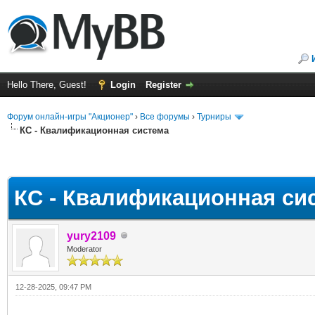
Hello There, Guest!
Login
Register
Форум онлайн-игры "Акционер"
›
Все форумы
›
Турниры
КС - Квалификационная система
КС - Квалификационная си
yury2109
Moderator
12-28-2025, 09:47 PM