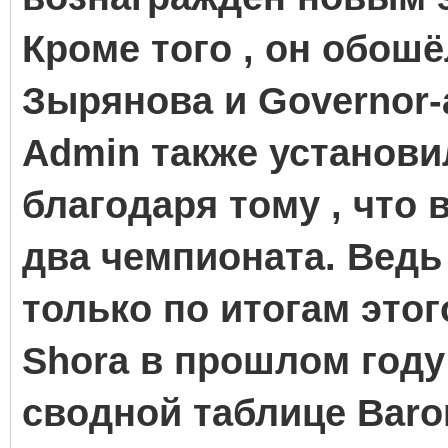
Кроме того , он обош
Зырянова и Governor-
Admin также установи
благодаря тому , что 
два чемпионата. Ведь
только по итогам этог
Shora в прошлом году 
сводной таблице Baron