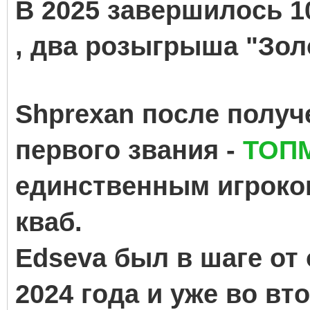
В 2025 завершилось 1
, два розыгрыша "Зол
Shprexan после получ
первого звания -
ТОП
единственным игроком 
кваб.
Edseva был в шаге от
2024 года и уже во вт