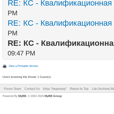
RE: КС - Квалификационная
PM
RE: КС - Квалификационная
PM
RE: КС - Квалификационна
09:47 PM
View a Printable Version
Users browsing this thread: 1 Guest(s)
Forum Team
Contact Us
Игра "Акционер"
Return to Top
Lite (Archive) 
Powered By
MyBB
, © 2002-2026
MyBB Group
.