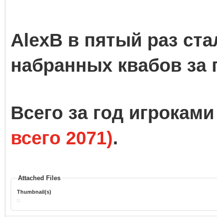
AlexB в пятый раз ст
набранных квабов за 
Всего за год игрокам
всего 2071)
.
Attached Files
Thumbnail(s)