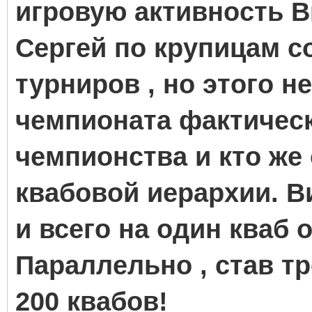
игровую активность Ви
Сергей по крупицам с
турниров , но этого н
чемпионата фактическ
чемпионства и кто же
квабовой иерархии. В
и всего на один кваб
Параллельно , став т
200 квабов!