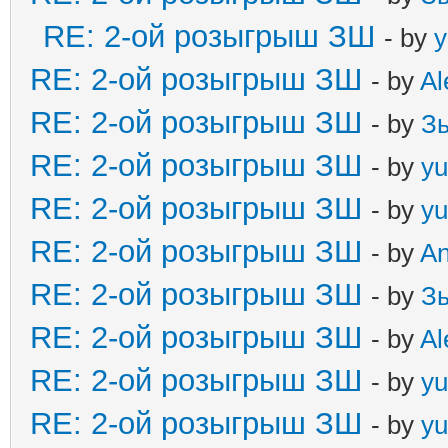
RE: 2-ой розыгрыш ЗШ
- by
y
RE: 2-ой розыгрыш ЗШ
- by
Al
RE: 2-ой розыгрыш ЗШ
- by
З
RE: 2-ой розыгрыш ЗШ
- by
yu
RE: 2-ой розыгрыш ЗШ
- by
yu
RE: 2-ой розыгрыш ЗШ
- by
A
RE: 2-ой розыгрыш ЗШ
- by
З
RE: 2-ой розыгрыш ЗШ
- by
Al
RE: 2-ой розыгрыш ЗШ
- by
yu
RE: 2-ой розыгрыш ЗШ
- by
yu