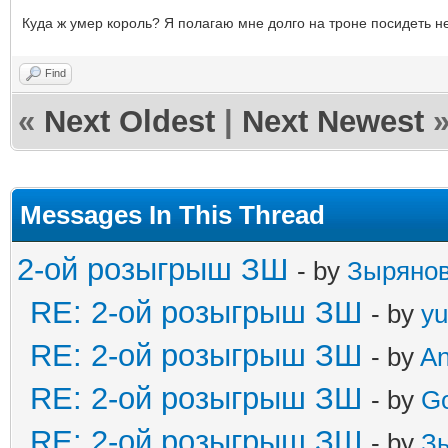
Куда ж умер король? Я полагаю мне долго на троне посидеть н
Find
«
Next Oldest
|
Next Newest
Messages In This Thread
2-ой розыгрыш ЗШ
- by
Зыряно
RE: 2-ой розыгрыш ЗШ
- by
yu
RE: 2-ой розыгрыш ЗШ
- by
A
RE: 2-ой розыгрыш ЗШ
- by
Go
RE: 2-ой розыгрыш ЗШ
- by
З