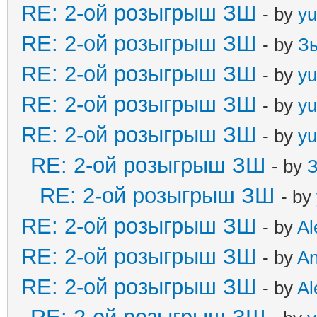
RE: 2-ой розыгрыш ЗШ
- by
yu
RE: 2-ой розыгрыш ЗШ
- by
З
RE: 2-ой розыгрыш ЗШ
- by
yu
RE: 2-ой розыгрыш ЗШ
- by
yu
RE: 2-ой розыгрыш ЗШ
- by
yu
RE: 2-ой розыгрыш ЗШ
- by
RE: 2-ой розыгрыш ЗШ
- by
RE: 2-ой розыгрыш ЗШ
- by
Al
RE: 2-ой розыгрыш ЗШ
- by
A
RE: 2-ой розыгрыш ЗШ
- by
Al