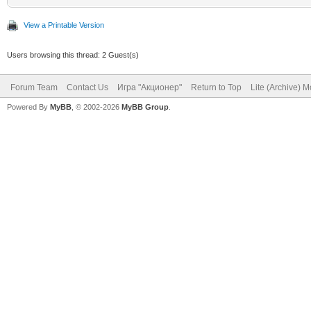
View a Printable Version
Users browsing this thread: 2 Guest(s)
Forum Team
Contact Us
Игра "Акционер"
Return to Top
Lite (Archive) 
Powered By
MyBB
, © 2002-2026
MyBB Group
.