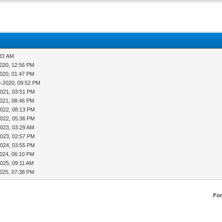
:33 AM
2020, 12:56 PM
2020, 01:47 PM
5-2020, 09:52 PM
2021, 03:51 PM
2021, 08:46 PM
2022, 08:13 PM
2022, 05:36 PM
2023, 03:29 AM
2023, 02:57 PM
2024, 03:55 PM
2024, 06:10 PM
025, 09:11 AM
2025, 07:38 PM
Fo