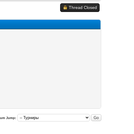
Thread Closed
rum Jump: