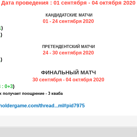
Дата проведения : 01 сентября - 04 октября 2020
КАНДИДАТСКИЕ МАТЧИ
01 - 24 сентября
2020
1
)
1
)
ПРЕТЕНДЕНТСКИЙ МАТЧИ
24 - 30 сентября 2020
1
)
ФИНАЛЬНЫЙ
МАТЧ
30 сентября - 04 октября 2020
 : 0+3
)
ик получает поощрение -
3 кваба
kholdergame.com/thread...ml#pid7975