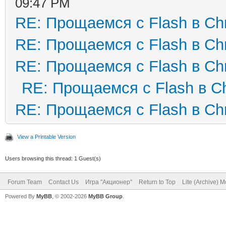
09:47 PM
RE: Прощаемся с Flash в C
RE: Прощаемся с Flash в C
RE: Прощаемся с Flash в C
RE: Прощаемся с Flash в C
RE: Прощаемся с Flash в C
View a Printable Version
Users browsing this thread: 1 Guest(s)
Forum Team
Contact Us
Игра "Акционер"
Return to Top
Lite (Archive) 
Powered By
MyBB
, © 2002-2026
MyBB Group
.