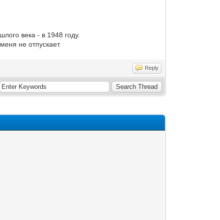
лого века - в 1948 году.
 меня не отпускает.
Reply