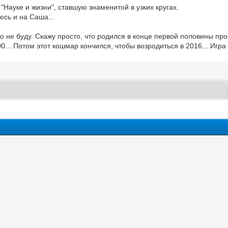
"Науке и жизни", ставшую знаменитой в узких кругах.
юсь и на Саша...
о не буду. Скажу просто, что родился в конце первой половины прош
0... Потом этот кошмар кончился, чтобы возродиться в 2016... Игра