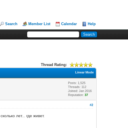
Search
Member List
Calendar
Help
Thread Rating:
Linear Mode
Posts: 1,525
Threads: 112
Joined: Jan 2016
Reputation:
37
#2
колько лет... где живет.