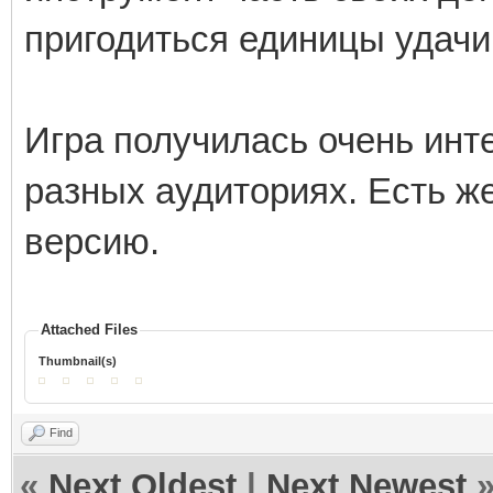
пригодиться единицы удачи
Игра получилась очень инт
разных аудиториях. Есть ж
версию.
Attached Files
Thumbnail(s)
Find
«
Next Oldest
|
Next Newest