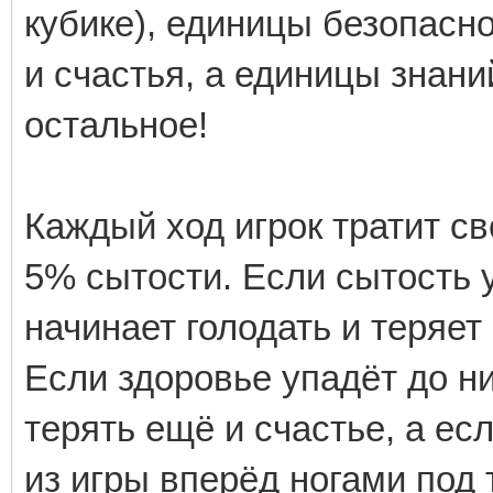
кубике), единицы безопасно
и счастья, а единицы знан
остальное!
Каждый ход игрок тратит с
5% сытости. Если сытость у
начинает голодать и теряе
Если здоровье упадёт до ни
терять ещё и счастье, а есл
из игры вперёд ногами под