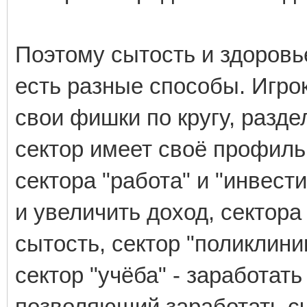
Поэтому сытость и здоровь
есть разные способы. Игро
свои фишки по кругу, разд
сектор имеет своё профиль
сектора "работа" и "инвест
и увеличить доход, сектора
сытость, сектор "поликлини
сектор "учёба" - заработать
позволяющий заработать сча