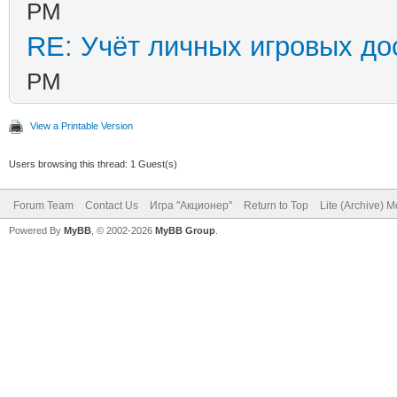
PM
RE: Учёт личных игровых д
PM
View a Printable Version
Users browsing this thread: 1 Guest(s)
Forum Team
Contact Us
Игра "Акционер"
Return to Top
Lite (Archive) 
Powered By
MyBB
, © 2002-2026
MyBB Group
.