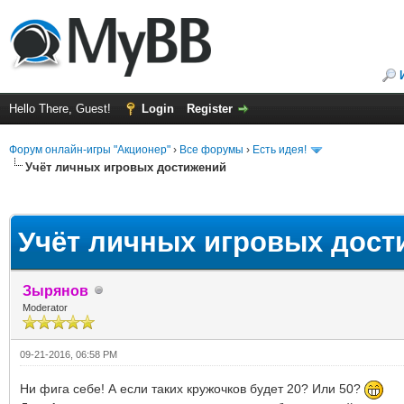
Hello There, Guest!
Login
Register
Форум онлайн-игры "Акционер"
›
Все форумы
›
Есть идея!
Учёт личных игровых достижений
ge
Учёт личных игровых дост
Зырянов
Moderator
09-21-2016, 06:58 PM
Ни фига себе! А если таких кружочков будет 20? Или 50?