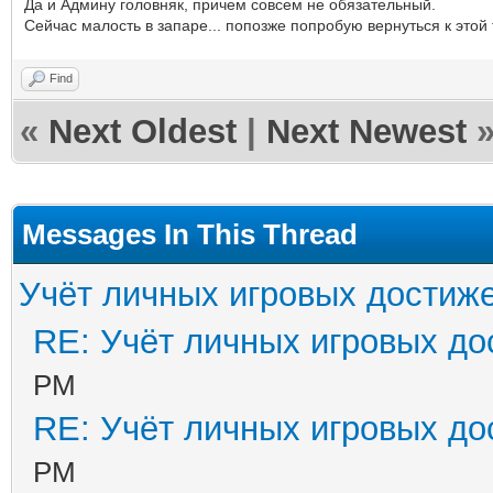
Да и Админу головняк, причем совсем не обязательный.
Сейчас малость в запаре... попозже попробую вернуться к этой 
Find
«
Next Oldest
|
Next Newest
Messages In This Thread
Учёт личных игровых достиж
RE: Учёт личных игровых д
PM
RE: Учёт личных игровых д
PM