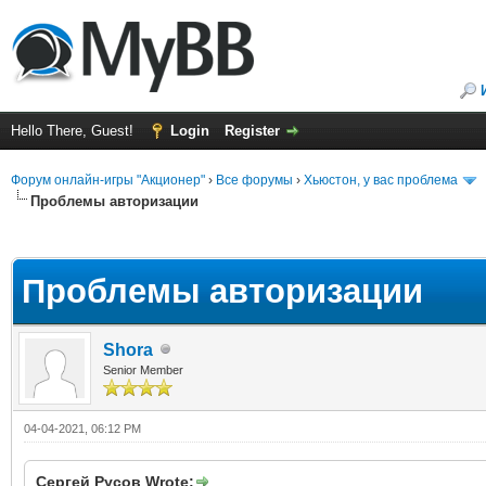
Hello There, Guest!
Login
Register
Форум онлайн-игры "Акционер"
›
Все форумы
›
Хьюстон, у вас проблема
Проблемы авторизации
ge
Проблемы авторизации
Shora
Senior Member
04-04-2021, 06:12 PM
Сергей Русов Wrote: