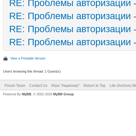
RE: Проблемы авторизации
RE: Проблемы авторизации
RE: Проблемы авторизации
RE: Проблемы авторизации
View a Printable Version
Users browsing this thread: 1 Guest(s)
Forum Team
Contact Us
Игра "Акционер"
Return to Top
Lite (Archive) 
Powered By
MyBB
, © 2002-2026
MyBB Group
.