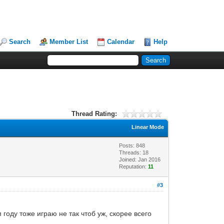
Search
Member List
Calendar
Help
Thread Rating:
Linear Mode
Posts: 848
Threads: 18
Joined: Jan 2016
Reputation:
11
#3
 году тоже играю не так чтоб уж, скорее всего