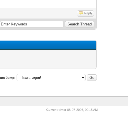
Reply
rum Jump:
Current time:
08-07-2026, 09:15 AM