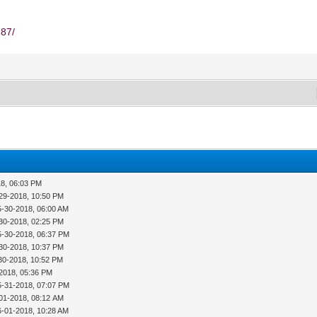
387/
18, 06:03 PM
29-2018, 10:50 PM
5-30-2018, 06:00 AM
30-2018, 02:25 PM
5-30-2018, 06:37 PM
30-2018, 10:37 PM
30-2018, 10:52 PM
2018, 05:36 PM
5-31-2018, 07:07 PM
01-2018, 08:12 AM
6-01-2018, 10:28 AM