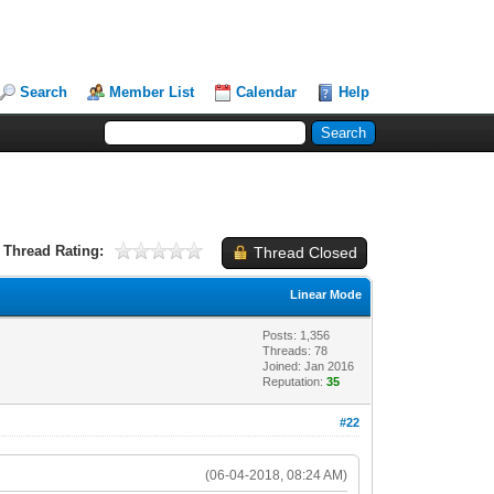
Search
Member List
Calendar
Help
Thread Rating:
Thread Closed
Linear Mode
Posts: 1,356
Threads: 78
Joined: Jan 2016
Reputation:
35
#22
(06-04-2018, 08:24 AM)