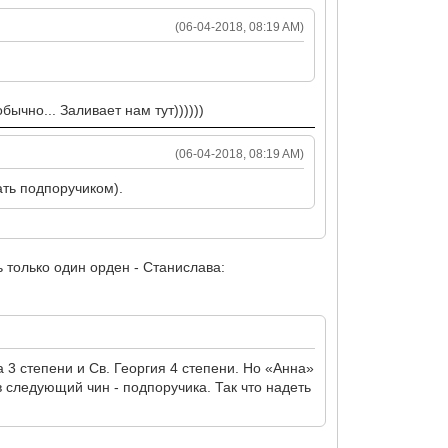
(06-04-2018, 08:19 AM)
бычно... Заливает нам тут))))))
(06-04-2018, 08:19 AM)
ать подпоручиком).
ь только один орден - Станислава:
 3 степени и Св. Георгия 4 степени. Но «Анна»
в следующий чин - подпоручика. Так что надеть