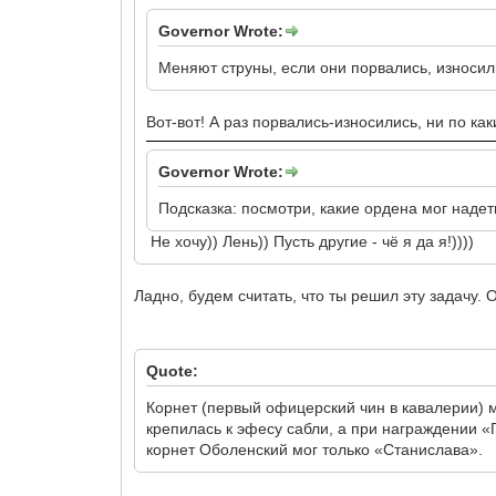
Governor Wrote:
Меняют струны, если они порвались, износил
Вот-вот! А раз порвались-износились, ни по как
Governor Wrote:
Подсказка: посмотри, какие ордена мог надеть
Не хочу)) Лень)) Пусть другие - чё я да я!))))
Ладно, будем считать, что ты решил эту задачу. 
Quote:
Корнет (первый офицерский чин в кавалерии) мо
крепилась к эфесу сабли, а при награждении «Г
корнет Оболенский мог только «Станислава».