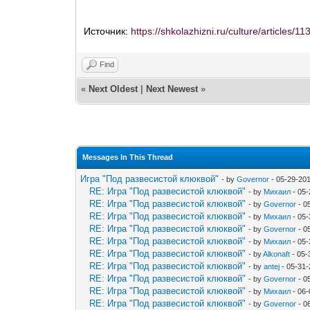
Источник:
https://shkolazhizni.ru/culture/articles/11
Find
«
Next Oldest
|
Next Newest
»
Messages In This Thread
Игра "Под развесистой клюквой"
- by
Governor
- 05-29-20
RE: Игра "Под развесистой клюквой"
- by
Михаил
- 05-
RE: Игра "Под развесистой клюквой"
- by
Governor
- 0
RE: Игра "Под развесистой клюквой"
- by
Михаил
- 05-
RE: Игра "Под развесистой клюквой"
- by
Governor
- 0
RE: Игра "Под развесистой клюквой"
- by
Михаил
- 05-
RE: Игра "Под развесистой клюквой"
- by
Alkonaft
- 05-
RE: Игра "Под развесистой клюквой"
- by
antej
- 05-31-
RE: Игра "Под развесистой клюквой"
- by
Governor
- 0
RE: Игра "Под развесистой клюквой"
- by
Михаил
- 06-
RE: Игра "Под развесистой клюквой"
- by
Governor
- 0