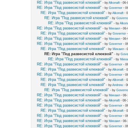
RE: Игра "Под развесистой клюквой"
- by
Alkonaft
- 06-
RE: Игра "Под развесистой клюквой"
- by
Governor
- 0
RE: Игра "Под развесистой клюквой"
- by
Alkonaft
- 
RE: Игра "Под развесистой клюквой"
- by
Govern
RE: Игра "Под развесистой клюквой"
- by
Alkon
RE: Игра "Под развесистой клюквой"
- by
Михаил
- 06-
RE: Игра "Под развесистой клюквой"
- by
Governor
-
RE: Игра "Под развесистой клюквой"
- by
Михаил
- 06-
RE: Игра "Под развесистой клюквой"
- by
Governor
- 0
RE: Игра "Под развесистой клюквой"
- by
Михаил
- 
RE: Игра "Под развесистой клюквой"
- by
Gove
RE: Игра "Под развесистой клюквой"
- by
Миха
RE: Игра "Под развесистой клюквой"
- by
Governor
- 0
RE: Игра "Под развесистой клюквой"
- by
Alkonaft
- 
RE: Игра "Под развесистой клюквой"
- by
Governor
- 0
RE: Игра "Под развесистой клюквой"
- by
Alkonaft
- 
RE: Игра "Под развесистой клюквой"
- by
Andrew
- 0
RE: Игра "Под развесистой клюквой"
- by
Govern
RE: Игра "Под развесистой клюквой"
- by
Михаил
- 06-
RE: Игра "Под развесистой клюквой"
- by
Alkonaft
- 06-
RE: Игра "Под развесистой клюквой"
- by
Governor
- 0
RE: Игра "Под развесистой клюквой"
- by
Alkonaft
- 
RE: Игра "Под развесистой клюквой"
- by
Governor
- 0
RE: Игра "Под развесистой клюквой"
- by
Михаил
- 06-
RE: Игра "Под развесистой клюквой"
- by
Governor
- 0