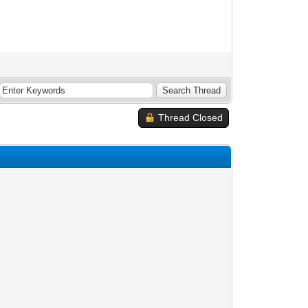
Thread Closed