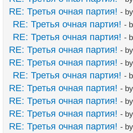
RE: Третья очная партия!
- b
RE: Третья очная партия!
- 
RE: Третья очная партия!
- 
RE: Третья очная партия!
- b
RE: Третья очная партия!
- b
RE: Третья очная партия!
- 
RE: Третья очная партия!
- b
RE: Третья очная партия!
- b
RE: Третья очная партия!
- b
RE: Третья очная партия!
- b