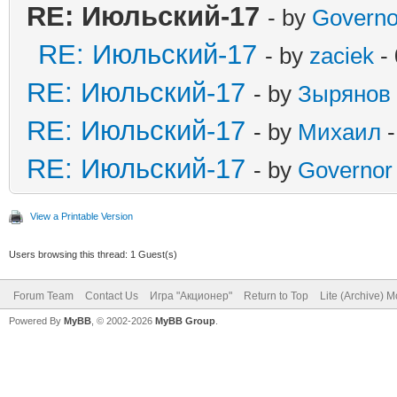
RE: Июльский-17
- by
Governo
RE: Июльский-17
- by
zaciek
- 
RE: Июльский-17
- by
Зырянов
RE: Июльский-17
- by
Михаил
-
RE: Июльский-17
- by
Governor
View a Printable Version
Users browsing this thread: 1 Guest(s)
Forum Team
Contact Us
Игра "Акционер"
Return to Top
Lite (Archive) 
Powered By
MyBB
, © 2002-2026
MyBB Group
.