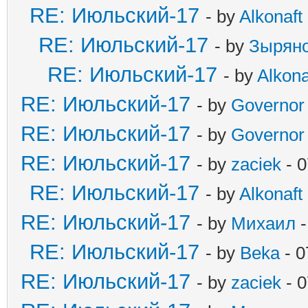
RE: Июльский-17
- by
Alkonaft
RE: Июльский-17
- by
Зырян
RE: Июльский-17
- by
Alkona
RE: Июльский-17
- by
Governor
RE: Июльский-17
- by
Governor
RE: Июльский-17
- by
zaciek
- 0
RE: Июльский-17
- by
Alkonaft
RE: Июльский-17
- by
Михаил
-
RE: Июльский-17
- by
Beka
- 0
RE: Июльский-17
- by
zaciek
- 0