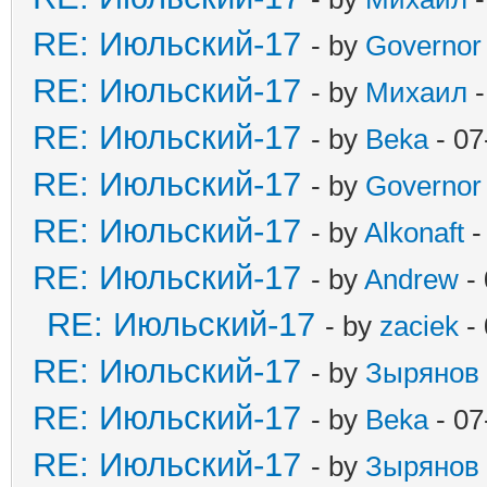
RE: Июльский-17
- by
Governor
RE: Июльский-17
- by
Михаил
-
RE: Июльский-17
- by
Beka
- 07
RE: Июльский-17
- by
Governor
RE: Июльский-17
- by
Alkonaft
-
RE: Июльский-17
- by
Andrew
- 
RE: Июльский-17
- by
zaciek
- 
RE: Июльский-17
- by
Зырянов
RE: Июльский-17
- by
Beka
- 07
RE: Июльский-17
- by
Зырянов