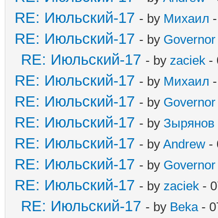
RE: Июльский-17
- by
Михаил
-
RE: Июльский-17
- by
Governor
RE: Июльский-17
- by
zaciek
- 
RE: Июльский-17
- by
Михаил
-
RE: Июльский-17
- by
Governor
RE: Июльский-17
- by
Зырянов
RE: Июльский-17
- by
Andrew
- 
RE: Июльский-17
- by
Governor
RE: Июльский-17
- by
zaciek
- 0
RE: Июльский-17
- by
Beka
- 0