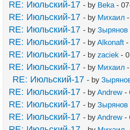
RE: Июльский-17
- by
Beka
- 07
RE: Июльский-17
- by
Михаил
-
RE: Июльский-17
- by
Зырянов
RE: Июльский-17
- by
Alkonaft
-
RE: Июльский-17
- by
zaciek
- 0
RE: Июльский-17
- by
Михаил
-
RE: Июльский-17
- by
Зыряно
RE: Июльский-17
- by
Andrew
- 
RE: Июльский-17
- by
Зырянов
RE: Июльский-17
- by
Andrew
- 
RE: Июльский-17
- by
Михаил
-