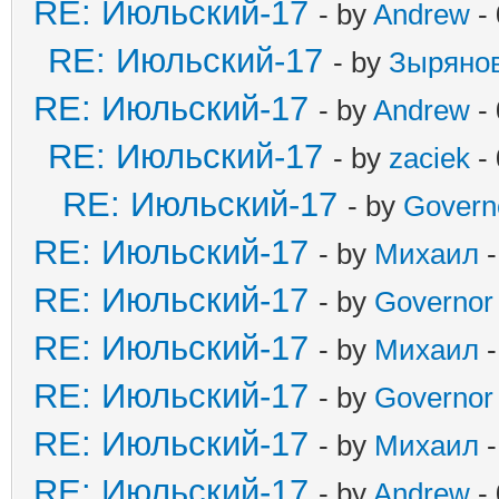
RE: Июльский-17
- by
Andrew
- 
RE: Июльский-17
- by
Зыряно
RE: Июльский-17
- by
Andrew
- 
RE: Июльский-17
- by
zaciek
- 
RE: Июльский-17
- by
Govern
RE: Июльский-17
- by
Михаил
-
RE: Июльский-17
- by
Governor
RE: Июльский-17
- by
Михаил
-
RE: Июльский-17
- by
Governor
RE: Июльский-17
- by
Михаил
-
RE: Июльский-17
- by
Andrew
- 