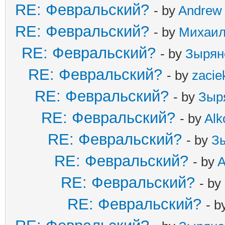
RE: Февральский?
- by
Andrew
RE: Февральский?
- by
Михаи
RE: Февральский?
- by
Зырян
RE: Февральский?
- by
zacie
RE: Февральский?
- by
Зыр
RE: Февральский?
- by
Alk
RE: Февральский?
- by
З
RE: Февральский?
- by
A
RE: Февральский?
- by
RE: Февральский?
- b