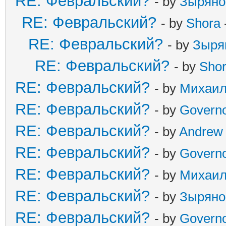
RE: Февральский?
- by
Зыряно
RE: Февральский?
- by
Shora
RE: Февральский?
- by
Зыря
RE: Февральский?
- by
Sho
RE: Февральский?
- by
Михаи
RE: Февральский?
- by
Govern
RE: Февральский?
- by
Andrew
RE: Февральский?
- by
Govern
RE: Февральский?
- by
Михаи
RE: Февральский?
- by
Зыряно
RE: Февральский?
- by
Govern