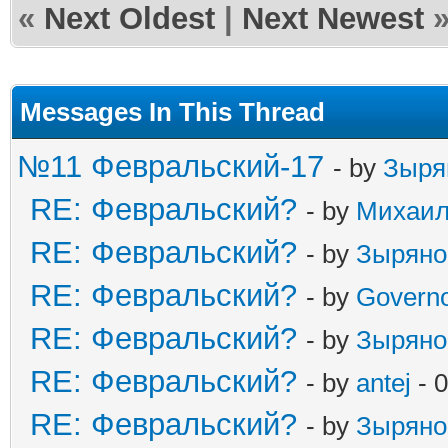
«
Next Oldest
|
Next Newest
Messages In This Thread
№11 Февральский-17
- by
Зыря
RE: Февральский?
- by
Михаи
RE: Февральский?
- by
Зыряно
RE: Февральский?
- by
Govern
RE: Февральский?
- by
Зыряно
RE: Февральский?
- by
antej
- 
RE: Февральский?
- by
Зыряно