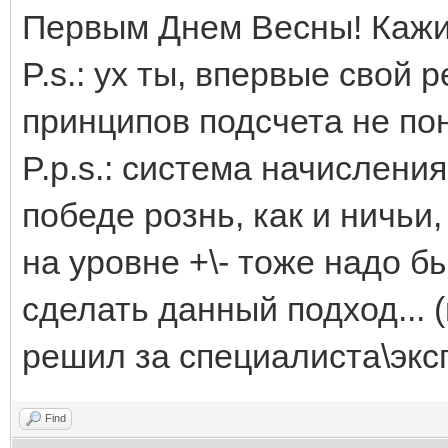
Первым Днем Весны! Кажис
P.s.: ух ты, впервые свой 
принципов подсчета не пон
P.p.s.: система начислени
победе рознь, как и ничьи,
на уровне +\- тоже надо б
сделать данный подход... 
решил за специалиста\экспе
Find