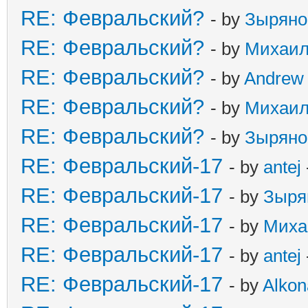
RE: Февральский?
- by
Зыряно
RE: Февральский?
- by
Михаи
RE: Февральский?
- by
Andrew
RE: Февральский?
- by
Михаи
RE: Февральский?
- by
Зыряно
RE: Февральский-17
- by
antej
RE: Февральский-17
- by
Зыря
RE: Февральский-17
- by
Миха
RE: Февральский-17
- by
antej
RE: Февральский-17
- by
Alkon