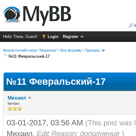
Hello There, Guest!
Login
Register
Форум онлайн-игры "Акционер"
›
Все форумы
›
Турниры
№11 Февральский-17
ge
№11 Февральский-17
Михаил
Member
03-01-2017, 03:56 AM
(This post was 
Михаил
.
Edit Reason: дополнение
)