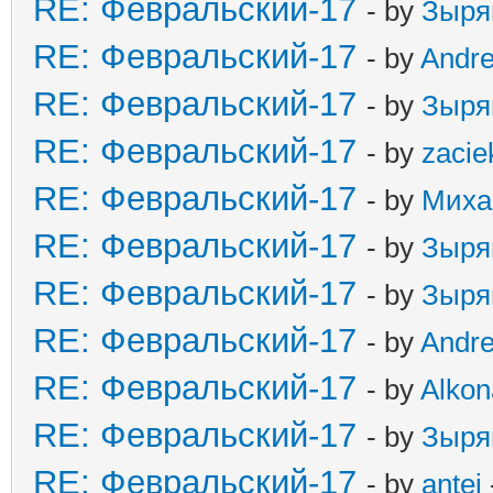
RE: Февральский-17
- by
Зыря
RE: Февральский-17
- by
Andr
RE: Февральский-17
- by
Зыря
RE: Февральский-17
- by
zacie
RE: Февральский-17
- by
Миха
RE: Февральский-17
- by
Зыря
RE: Февральский-17
- by
Зыря
RE: Февральский-17
- by
Andr
RE: Февральский-17
- by
Alkon
RE: Февральский-17
- by
Зыря
RE: Февральский-17
- by
antej