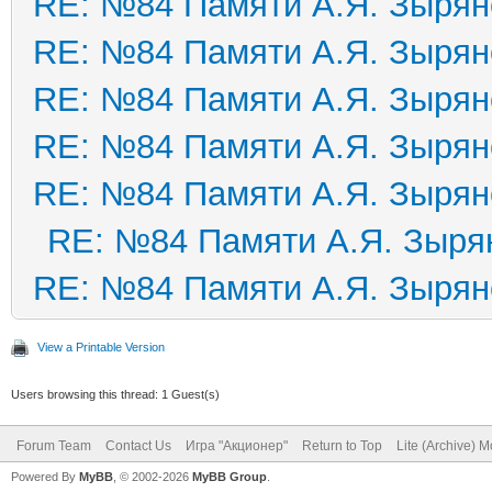
RE: №84 Памяти А.Я. Зырян
RE: №84 Памяти А.Я. Зырян
RE: №84 Памяти А.Я. Зырян
RE: №84 Памяти А.Я. Зырян
RE: №84 Памяти А.Я. Зырян
RE: №84 Памяти А.Я. Зыря
RE: №84 Памяти А.Я. Зырян
View a Printable Version
Users browsing this thread: 1 Guest(s)
Forum Team
Contact Us
Игра "Акционер"
Return to Top
Lite (Archive) 
Powered By
MyBB
, © 2002-2026
MyBB Group
.