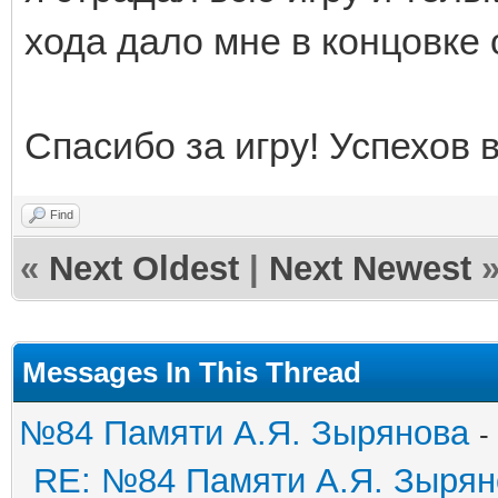
хода дало мне в концовке 
Спасибо за игру! Успехов 
Find
«
Next Oldest
|
Next Newest
Messages In This Thread
№84 Памяти А.Я. Зырянова
-
RE: №84 Памяти А.Я. Зырян