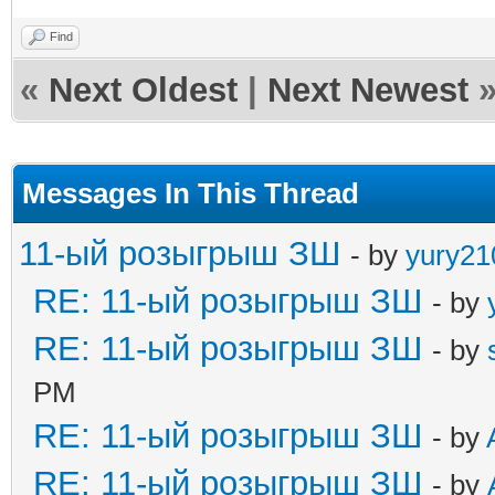
Find
«
Next Oldest
|
Next Newest
Messages In This Thread
11-ый розыгрыш ЗШ
- by
yury21
RE: 11-ый розыгрыш ЗШ
- by
RE: 11-ый розыгрыш ЗШ
- by
PM
RE: 11-ый розыгрыш ЗШ
- by
RE: 11-ый розыгрыш ЗШ
- by