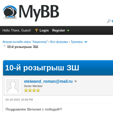
Hello There, Guest!
Login
Register
Форум онлайн-игры "Акционер"
›
Все форумы
›
Турниры
10-й розыгрыш ЗШ
ge
10-й розыгрыш ЗШ
steiwand_roman@mail.ru
Senior Member
04-18-2024, 03:08 PM
Поздравляю Виталия с победой!!!