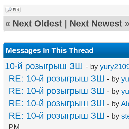
Find
«
Next Oldest
|
Next Newest
Messages In This Thread
10-й розыгрыш ЗШ
- by
yury210
RE: 10-й розыгрыш ЗШ
- by
yu
RE: 10-й розыгрыш ЗШ
- by
yu
RE: 10-й розыгрыш ЗШ
- by
Al
RE: 10-й розыгрыш ЗШ
- by
st
PM