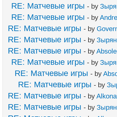
RE: Матчевые игры
- by
Зыря
RE: Матчевые игры
- by
Andr
RE: Матчевые игры
- by
Gover
RE: Матчевые игры
- by
Зырян
RE: Матчевые игры
- by
Absole
RE: Матчевые игры
- by
Зыря
RE: Матчевые игры
- by
Abso
RE: Матчевые игры
- by
Зы
RE: Матчевые игры
- by
Alkona
RE: Матчевые игры
- by
Зырян