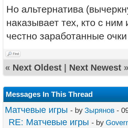
Но альтернатива (вычеркн
наказывает тех, кто с ним 
честно заработанные очки 
Find
«
Next Oldest
|
Next Newest
Messages In This Thread
Матчевые игры
- by
Зырянов
- 0
RE: Матчевые игры
- by
Gover