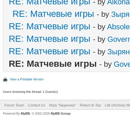
RE: Матчевые игры
- by
Alkona
RE: Матчевые игры
- by
Зыря
RE: Матчевые игры
- by
Absole
RE: Матчевые игры
- by
Gover
RE: Матчевые игры
- by
Зырян
RE: Матчевые игры
- by
Gove
View a Printable Version
Users browsing this thread: 1 Guest(s)
Forum Team
Contact Us
Игра "Акционер"
Return to Top
Lite (Archive) 
Powered By
MyBB
, © 2002-2026
MyBB Group
.