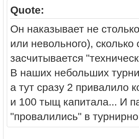
Quote:
Он наказывает не столько
или невольного), сколько 
засчитывается "техническа
В наших небольших турнир
а тут сразу 2 привалило 
и 100 тыщ капитала... И п
"провалились" в турнирной