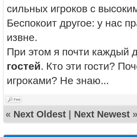
сильных игроков с высоки
Беспокоит другое: у нас п
извне.
При этом я почти каждый д
гостей
. Кто эти гости? По
игроками? Не знаю...
Find
«
Next Oldest
|
Next Newest