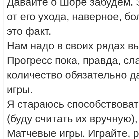
Давайте о Шоре забудем. 
от его ухода, наверное, бо
это факт.
Нам надо в своих рядах в
Прогресс пока, правда, сл
количество обязательно д
игры.
Я стараюсь способствовать
(буду считать их вручную
Матчевые игры. Играйте, 