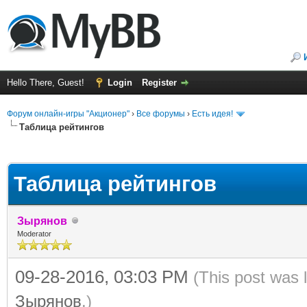
Hello There, Guest!
Login
Register
Форум онлайн-игры "Акционер"
›
Все форумы
›
Есть идея!
Таблица рейтингов
ge
Таблица рейтингов
Зырянов
Moderator
09-28-2016, 03:03 PM
(This post was 
Зырянов
.)