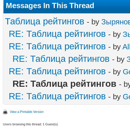
Messages In This Thread
Таблица рейтингов
- by
Зыряно
RE: Таблица рейтингов
- by
З
RE: Таблица рейтингов
- by
Al
RE: Таблица рейтингов
- by
RE: Таблица рейтингов
- by
G
RE: Таблица рейтингов
- b
RE: Таблица рейтингов
- by
G
View a Printable Version
Users browsing this thread: 1 Guest(s)