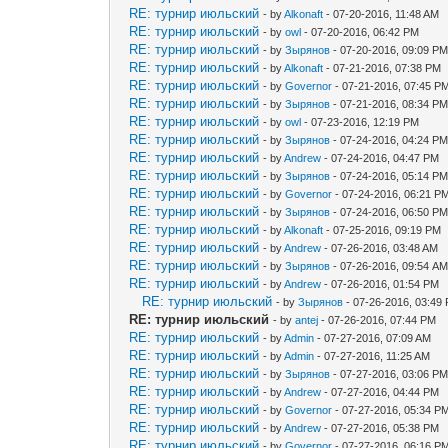
RE: турнир июльский
- by
Alkonaft
- 07-20-2016, 11:48 AM
RE: турнир июльский
- by
owl
- 07-20-2016, 06:42 PM
RE: турнир июльский
- by
Зырянов
- 07-20-2016, 09:09 P
RE: турнир июльский
- by
Alkonaft
- 07-21-2016, 07:38 PM
RE: турнир июльский
- by
Governor
- 07-21-2016, 07:45 P
RE: турнир июльский
- by
Зырянов
- 07-21-2016, 08:34 P
RE: турнир июльский
- by
owl
- 07-23-2016, 12:19 PM
RE: турнир июльский
- by
Зырянов
- 07-24-2016, 04:24 P
RE: турнир июльский
- by
Andrew
- 07-24-2016, 04:47 PM
RE: турнир июльский
- by
Зырянов
- 07-24-2016, 05:14 P
RE: турнир июльский
- by
Governor
- 07-24-2016, 06:21 P
RE: турнир июльский
- by
Зырянов
- 07-24-2016, 06:50 P
RE: турнир июльский
- by
Alkonaft
- 07-25-2016, 09:19 PM
RE: турнир июльский
- by
Andrew
- 07-26-2016, 03:48 AM
RE: турнир июльский
- by
Зырянов
- 07-26-2016, 09:54 A
RE: турнир июльский
- by
Andrew
- 07-26-2016, 01:54 PM
RE: турнир июльский
- by
Зырянов
- 07-26-2016, 03:49
RE: турнир июльский
- by
antej
- 07-26-2016, 07:44 PM
RE: турнир июльский
- by
Admin
- 07-27-2016, 07:09 AM
RE: турнир июльский
- by
Admin
- 07-27-2016, 11:25 AM
RE: турнир июльский
- by
Зырянов
- 07-27-2016, 03:06 P
RE: турнир июльский
- by
Andrew
- 07-27-2016, 04:44 PM
RE: турнир июльский
- by
Governor
- 07-27-2016, 05:34 P
RE: турнир июльский
- by
Andrew
- 07-27-2016, 05:38 PM
RE: турнир июльский
- by
Governor
- 07-27-2016, 06:16 P