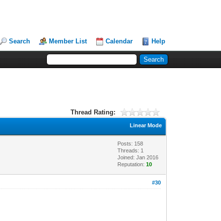
Search
Member List
Calendar
Help
Thread Rating:
Linear Mode
Posts: 158
Threads: 1
Joined: Jan 2016
Reputation:
10
#30