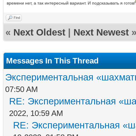
времени нет, а так интересный вариант. И подсказывать я готов!
Find
«
Next Oldest
|
Next Newest
Messages In This Thread
Экспериментальная «шахматн
07:50 AM
RE: Экспериментальная «ша
2022, 10:59 AM
RE: Экспериментальная «ш