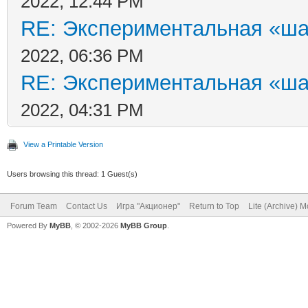
2022, 12:44 PM
RE: Экспериментальная «ша
2022, 06:36 PM
RE: Экспериментальная «ша
2022, 04:31 PM
View a Printable Version
Users browsing this thread: 1 Guest(s)
Forum Team
Contact Us
Игра "Акционер"
Return to Top
Lite (Archive) 
Powered By
MyBB
, © 2002-2026
MyBB Group
.