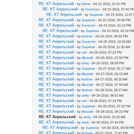
RE: КТ Апрельский
- by
Admin
- 04-22-2016, 01:51 PM
RE: КТ Апрельский
- by
Governor
- 04-22-2016, 07:42 P
RE: КТ Апрельский
- by
Зырянов
- 04-23-2016, 12:07
RE: КТ Апрельский
- by
Зырянов
- 04-22-2016, 03:46 PM
RE: КТ Апрельский
- by
Governor
- 04-23-2016, 01:13 PM
RE: КТ Апрельский
- by
Зырянов
- 04-23-2016, 02:24 P
RE: КТ Апрельский
- by
Andrew
- 04-24-2016, 08:50 PM
RE: КТ Апрельский
- by
Governor
- 04-25-2016, 10:26 AM
RE: КТ Апрельский
- by
Зырянов
- 04-25-2016, 11:30 AM
RE: КТ Апрельский
- by
owl
- 04-26-2016, 07:22 PM
RE: КТ Апрельский
- by
Alkonaft
- 04-26-2016, 07:59 PM
RE: КТ Апрельский
- by
antej
- 04-26-2016, 08:09 PM
RE: КТ Апрельский
- by
Зырянов
- 04-27-2016, 01:17 AM
RE: КТ Апрельский
- by
Alkonaft
- 04-27-2016, 06:15 AM
RE: КТ Апрельский
- by
Andrew
- 04-27-2016, 06:25 AM
RE: КТ Апрельский
- by
Alkonaft
- 04-27-2016, 07:04 AM
RE: КТ Апрельский
- by
Andrew
- 04-28-2016, 06:27 AM
RE: КТ Апрельский
- by
antej
- 04-28-2016, 08:02 AM
RE: КТ Апрельский
- by
owl
- 04-28-2016, 07:18 PM
RE: КТ Апрельский
- by
Зырянов
- 04-28-2016, 07:32 PM
RE: КТ Апрельский
- by
Alkonaft
- 04-28-2016, 09:23 PM
RE: КТ Апрельский
- by
antej
- 04-29-2016, 01:52 AM
RE: КТ Апрельский
- by
antej
- 04-30-2016, 07:44 PM
RE: КТ Апрельский
- by
Зырянов
- 04-30-2016, 08:49 P
RE: КТ Апрельский
- by
Andrew
- 05-01-2016, 12:42 PM