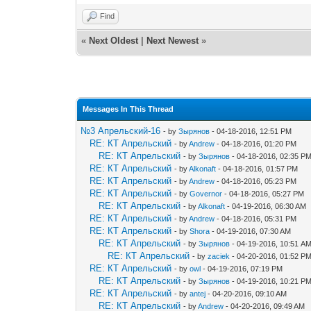
Find
«
Next Oldest
|
Next Newest
»
Messages In This Thread
№3 Апрельский-16
- by
Зырянов
- 04-18-2016, 12:51 PM
RE: КТ Апрельский
- by
Andrew
- 04-18-2016, 01:20 PM
RE: КТ Апрельский
- by
Зырянов
- 04-18-2016, 02:35 P
RE: КТ Апрельский
- by
Alkonaft
- 04-18-2016, 01:57 PM
RE: КТ Апрельский
- by
Andrew
- 04-18-2016, 05:23 PM
RE: КТ Апрельский
- by
Governor
- 04-18-2016, 05:27 PM
RE: КТ Апрельский
- by
Alkonaft
- 04-19-2016, 06:30 AM
RE: КТ Апрельский
- by
Andrew
- 04-18-2016, 05:31 PM
RE: КТ Апрельский
- by
Shora
- 04-19-2016, 07:30 AM
RE: КТ Апрельский
- by
Зырянов
- 04-19-2016, 10:51 A
RE: КТ Апрельский
- by
zaciek
- 04-20-2016, 01:52 P
RE: КТ Апрельский
- by
owl
- 04-19-2016, 07:19 PM
RE: КТ Апрельский
- by
Зырянов
- 04-19-2016, 10:21 P
RE: КТ Апрельский
- by
antej
- 04-20-2016, 09:10 AM
RE: КТ Апрельский
- by
Andrew
- 04-20-2016, 09:49 AM