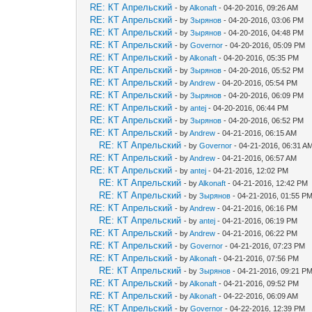
RE: КТ Апрельский
- by
Alkonaft
- 04-20-2016, 09:26 AM
RE: КТ Апрельский
- by
Зырянов
- 04-20-2016, 03:06 PM
RE: КТ Апрельский
- by
Зырянов
- 04-20-2016, 04:48 PM
RE: КТ Апрельский
- by
Governor
- 04-20-2016, 05:09 PM
RE: КТ Апрельский
- by
Alkonaft
- 04-20-2016, 05:35 PM
RE: КТ Апрельский
- by
Зырянов
- 04-20-2016, 05:52 PM
RE: КТ Апрельский
- by
Andrew
- 04-20-2016, 05:54 PM
RE: КТ Апрельский
- by
Зырянов
- 04-20-2016, 06:09 PM
RE: КТ Апрельский
- by
antej
- 04-20-2016, 06:44 PM
RE: КТ Апрельский
- by
Зырянов
- 04-20-2016, 06:52 PM
RE: КТ Апрельский
- by
Andrew
- 04-21-2016, 06:15 AM
RE: КТ Апрельский
- by
Governor
- 04-21-2016, 06:31 A
RE: КТ Апрельский
- by
Andrew
- 04-21-2016, 06:57 AM
RE: КТ Апрельский
- by
antej
- 04-21-2016, 12:02 PM
RE: КТ Апрельский
- by
Alkonaft
- 04-21-2016, 12:42 PM
RE: КТ Апрельский
- by
Зырянов
- 04-21-2016, 01:55 P
RE: КТ Апрельский
- by
Andrew
- 04-21-2016, 06:16 PM
RE: КТ Апрельский
- by
antej
- 04-21-2016, 06:19 PM
RE: КТ Апрельский
- by
Andrew
- 04-21-2016, 06:22 PM
RE: КТ Апрельский
- by
Governor
- 04-21-2016, 07:23 PM
RE: КТ Апрельский
- by
Alkonaft
- 04-21-2016, 07:56 PM
RE: КТ Апрельский
- by
Зырянов
- 04-21-2016, 09:21 P
RE: КТ Апрельский
- by
Alkonaft
- 04-21-2016, 09:52 PM
RE: КТ Апрельский
- by
Alkonaft
- 04-22-2016, 06:09 AM
RE: КТ Апрельский
- by
Governor
- 04-22-2016, 12:39 PM