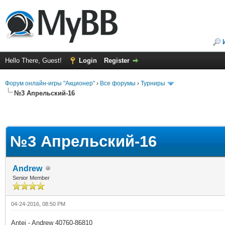
Hello There, Guest!
Login
Register
Форум онлайн-игры "Акционер"
›
Все форумы
›
Турниры
№3 Апрельский-16
№3 Апрельский-16
Andrew
Senior Member
04-24-2016, 08:50 PM
Antej - Andrew 40760-86810