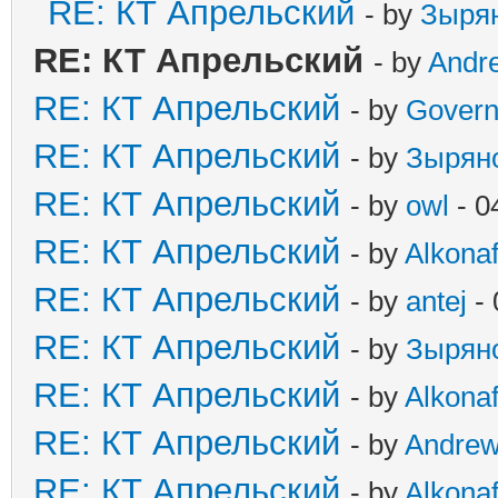
RE: КТ Апрельский
- by
Зыря
RE: КТ Апрельский
- by
Andr
RE: КТ Апрельский
- by
Govern
RE: КТ Апрельский
- by
Зырян
RE: КТ Апрельский
- by
owl
- 0
RE: КТ Апрельский
- by
Alkonaf
RE: КТ Апрельский
- by
antej
- 
RE: КТ Апрельский
- by
Зырян
RE: КТ Апрельский
- by
Alkonaf
RE: КТ Апрельский
- by
Andre
RE: КТ Апрельский
- by
Alkonaf