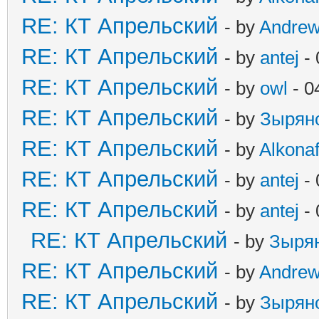
RE: КТ Апрельский
- by
Andre
RE: КТ Апрельский
- by
antej
- 
RE: КТ Апрельский
- by
owl
- 0
RE: КТ Апрельский
- by
Зырян
RE: КТ Апрельский
- by
Alkonaf
RE: КТ Апрельский
- by
antej
- 
RE: КТ Апрельский
- by
antej
- 
RE: КТ Апрельский
- by
Зыря
RE: КТ Апрельский
- by
Andre
RE: КТ Апрельский
- by
Зырян