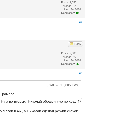
Posts: 1,056
Threads: 32
Joined: Jul 2018
Reputation:
19
#7
Reply
Posts: 2,086
Threads: 86
Joined: Jul 2018
Reputation:
25
#8
(03-01-2021, 08:21 PM)
 Трампса...
 Ну а во-вторых, Николай обошел уже по ходу 47
ил свой в 46 , а Николай сделал резкий скачок