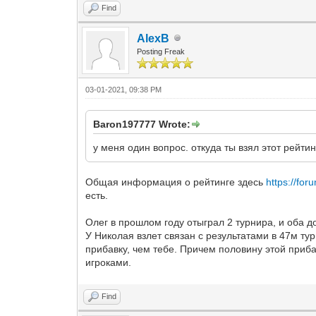
Find
AlexB
Posting Freak
03-01-2021, 09:38 PM
Baron197777 Wrote:
у меня один вопрос. откуда ты взял этот рейти
Общая информация о рейтинге здесь
https://fo
есть.
Олег в прошлом году отыграл 2 турнира, и оба д
У Николая взлет связан с результатами в 47м ту
прибавку, чем тебе. Причем половину этой приб
игроками.
Find