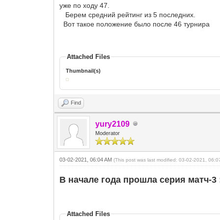
уже по ходу 47.
Берем средний рейтинг из 5 последних.
Вот такое положение было после 46 турнира
Attached Files
Thumbnail(s)
Find
yury2109
Moderator
03-02-2021, 06:04 AM
(This post was last modified: 03-02-2021, 06:
В начале года прошла серия матч-3 
Attached Files