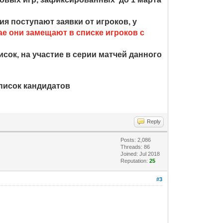
я поступают заявки от игроков, у
ае они замещают в списке игроков с
сок, на участие в серии матчей данного
список кандидатов
Reply
Posts: 2,086
Threads: 86
Joined: Jul 2018
Reputation:
25
#3