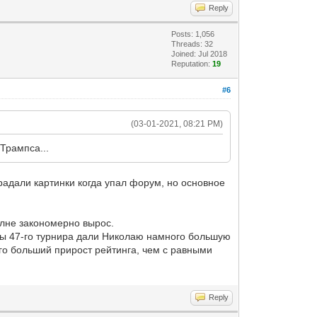
Reply
Posts: 1,056
Threads: 32
Joined: Jul 2018
Reputation:
19
#6
(03-01-2021, 08:21 PM)
 Трампса...
радали картинки когда упал форум, но основное
олне закономерно вырос.
игры 47-го турнира дали Николаю намного большую
го больший прирост рейтинга, чем с равными
Reply