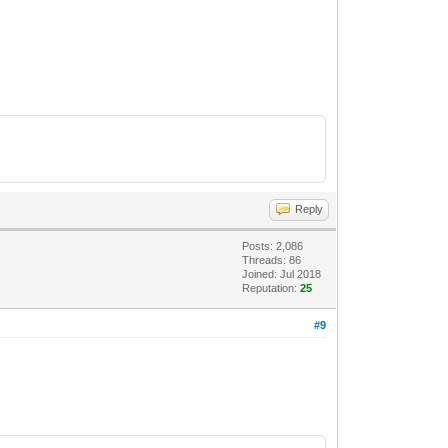
Reply
Posts: 2,086
Threads: 86
Joined: Jul 2018
Reputation:
25
#9