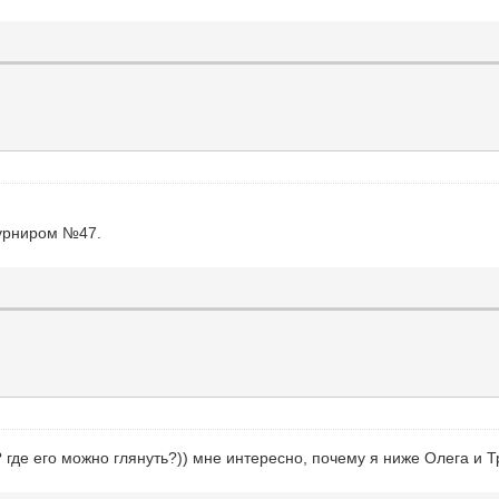
турниром №47.
? где его можно глянуть?)) мне интересно, почему я ниже Олега и Т