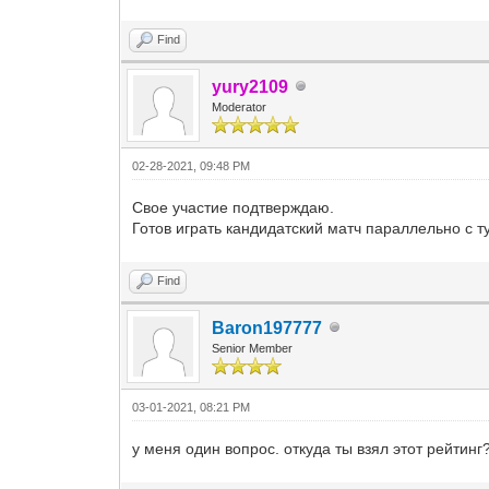
Find
yury2109
Moderator
02-28-2021, 09:48 PM
Свое участие подтверждаю.
Готов играть кандидатский матч параллельно с 
Find
Baron197777
Senior Member
03-01-2021, 08:21 PM
у меня один вопрос. откуда ты взял этот рейтинг