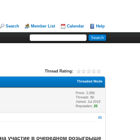
Search
Member List
Calendar
Help
Thread Rating:
Threaded Mode
Posts: 2,086
Threads: 86
Joined: Jul 2018
Reputation:
25
#1
 на участие в очередном розыгрыше