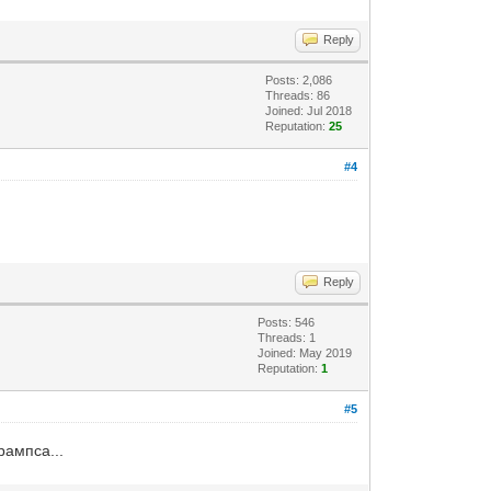
Reply
Posts: 2,086
Threads: 86
Joined: Jul 2018
Reputation:
25
#4
Reply
Posts: 546
Threads: 1
Joined: May 2019
Reputation:
1
#5
рампса...