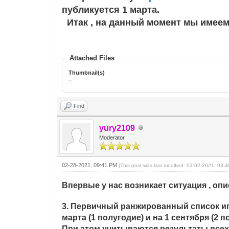
публикуется 1 марта.
Итак , на данный момент мы имеем
Attached Files
Thumbnail(s)
Find
yury2109
Moderator
02-28-2021, 09:41 PM
(This post was last modified: 03-02-2021, 03
Впервые у нас возникает ситуация , опис
3. Первичный ранжированный список игр
марта (1 полугодие) и на 1 сентября (2
При этом учитываются результаты всех