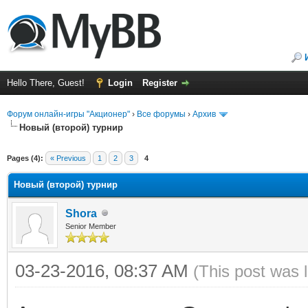
Hello There, Guest!
Login
Register
Форум онлайн-игры "Акционер"
›
Все форумы
›
Архив
Новый (второй) турнир
Pages (4):
« Previous
1
2
3
4
Новый (второй) турнир
Shora
Senior Member
03-23-2016, 08:37 AM
(This post was 