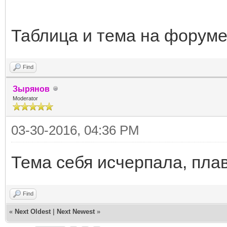
Таблица и тема на форуме
Find
Зырянов
Moderator
03-30-2016, 04:36 PM
Тема себя исчерпала, пл
Find
«
Next Oldest
|
Next Newest
»