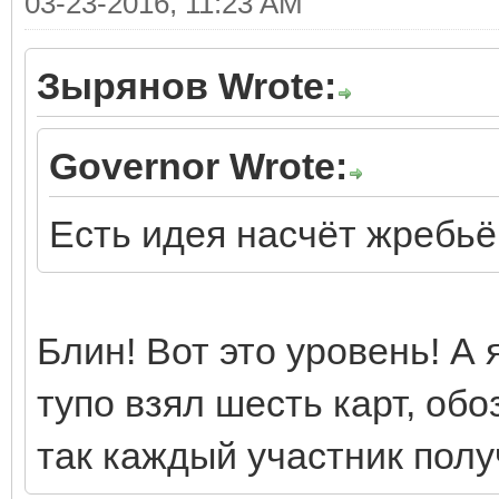
03-23-2016, 11:23 AM
Зырянов Wrote:
Governor Wrote:
Есть идея насчёт жребьё
Блин! Вот это уровень! А 
тупо взял шесть карт, обо
так каждый участник полу