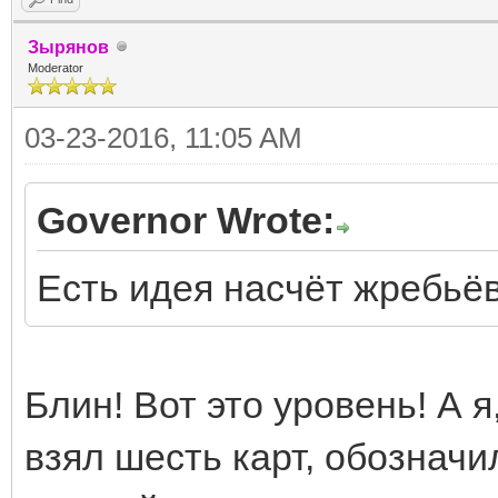
Зырянов
Moderator
03-23-2016, 11:05 AM
Governor Wrote:
Есть идея насчёт жребьёв
Блин! Вот это уровень! А 
взял шесть карт, обозначил