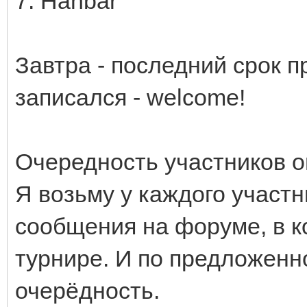
7. Hanbar
Завтра - последний срок п
записался - welcome!
Очередность участников 
Я возьму у каждого участ
сообщения на форуме, в ко
турнире. И по предложенн
очерёдность.