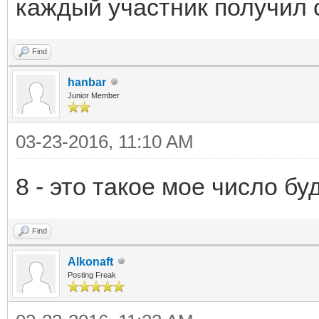
каждый участник получил с
Find
hanbar
Junior Member
03-23-2016, 11:10 AM
8 - это такое мое число бу
Find
Alkonaft
Posting Freak