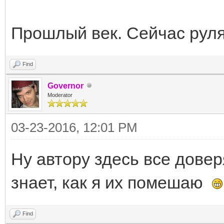
Прошлый век. Сейчас рул
Find
Governor
Moderator
03-23-2016, 12:01 PM
Ну автору здесь все довер
знает, как я их помешаю
Find