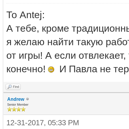
То Antej:
А тебе, кроме традиционн
я желаю найти такую работ
от игры! А если отвлекает, 
конечно!
И Павла не тер
Find
Andrew
Senior Member
12-31-2017, 05:33 PM