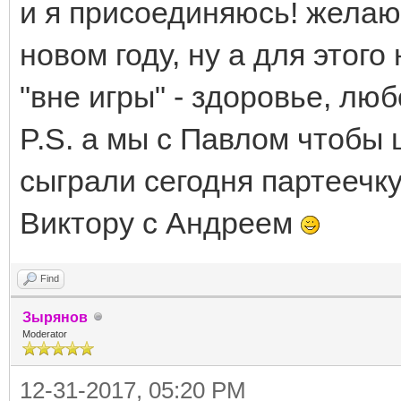
и я присоединяюсь! желаю
новом году, ну а для этог
"вне игры" - здоровье, люб
P.S. а мы с Павлом чтобы 
сыграли сегодня партеечку
Виктору с Андреем
Find
Зырянов
Moderator
12-31-2017, 05:20 PM