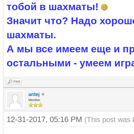
тобой в шахматы!
Значит что? Надо хорошо
шахматы.
А мы все имеем еще и 
остальными - умеем игра
Find
antej
Member
12-31-2017, 05:16 PM
(This post was 