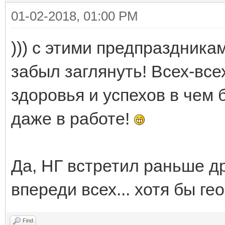
01-02-2018, 01:00 PM
))) с этими предпраздника
забыл заглянуть! Всех-вс
здоровья и успехов в чем б
даже в работе!
Да, НГ встретил раньше др
впереди всех... хотя бы г
Find