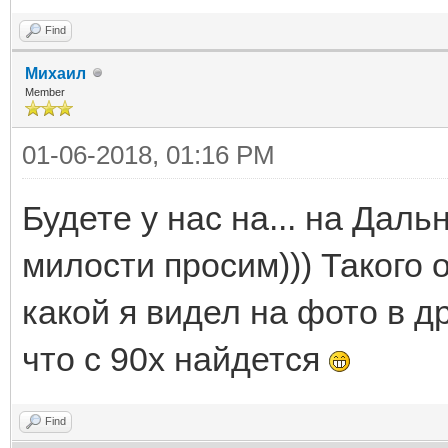
Find
Михаил
Member
01-06-2018, 01:16 PM
Будете у нас на... на Дал
милости просим))) Такого 
какой я видел на фото в др
что c 90х найдется
Find