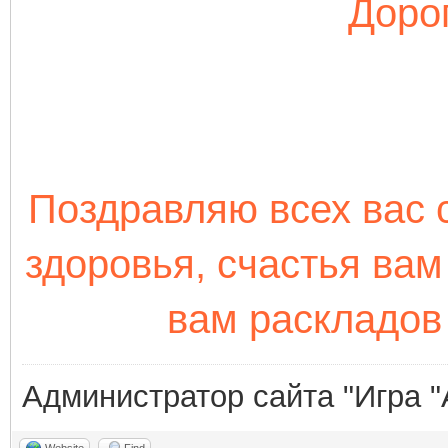
Дорог
Поздравляю всех вас 
здоровья, счастья ва
вам раскладов 
Администратор сайта "Игра "
Website
Find