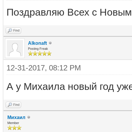
Поздравляю Всех с Новым 
Find
Alkonaft
Posting Freak
12-31-2017, 08:12 PM
А у Михаила новый год уж
Find
Михаил
Member