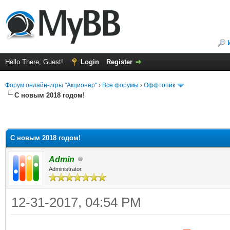
Hello There, Guest!
Login
Register
Форум онлайн-игры "Акционер"
›
Все форумы
›
Оффтопик
С новым 2018 годом!
С новым 2018 годом!
Admin
Administrator
12-31-2017, 04:54 PM