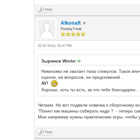
Find
Alkonaft
Posting Freak
02-07-2016, 03:47 PM
Зырянов Wrote:
Немножко не хватает пока стимулов. Такое впеча
оценок, ни вопросов, ни предложений...
АУ!
Хорошо, хоть ты есть, за что тебе благодарен..
Читаем. Но вот подвели новичка к сборочному ко
"Понял как машины собирать надо ? - теперь са
Мне например нужны практические игры, чтобы у
Find