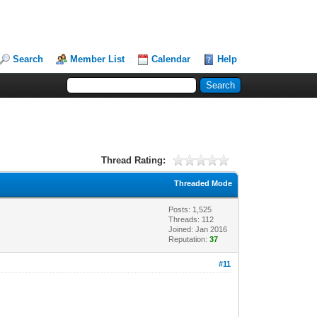
Search
Member List
Calendar
Help
Thread Rating:
Threaded Mode
Posts: 1,525
Threads: 112
Joined: Jan 2016
Reputation:
37
#11