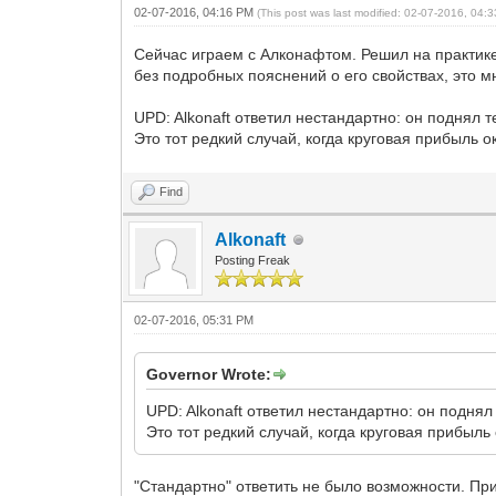
02-07-2016, 04:16 PM
(This post was last modified: 02-07-2016, 04
Сейчас играем с Алконафтом. Решил на практике
без подробных пояснений о его свойствах, это мн
UPD: Alkonaft ответил нестандартно: он поднял т
Это тот редкий случай, когда круговая прибыль 
Find
Alkonaft
Posting Freak
02-07-2016, 05:31 PM
Governor Wrote:
UPD: Alkonaft ответил нестандартно: он поднял
Это тот редкий случай, когда круговая прибыл
"Стандартно" ответить не было возможности. Пр