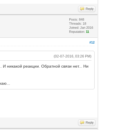
Reply
Posts: 848
Threads: 18
Joined: Jan 2016
Reputation:
11
#12
(02-07-2016, 03:26 PM)
.. И никакой реакции. Обратной связи нет... Ни
наю...
Reply