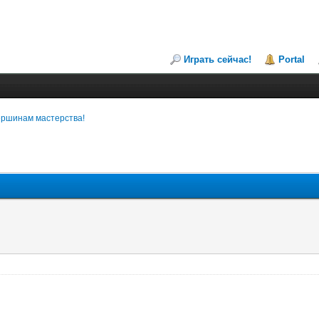
Играть сейчас!
Portal
вершинам мастерства!