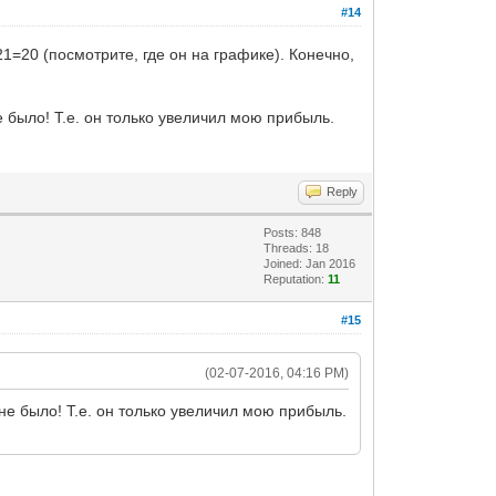
#14
=20 (посмотрите, где он на графике). Конечно,
не было! Т.е. он только увеличил мою прибыль.
Reply
Posts: 848
Threads: 18
Joined: Jan 2016
Reputation:
11
#15
(02-07-2016, 04:16 PM)
 не было! Т.е. он только увеличил мою прибыль.