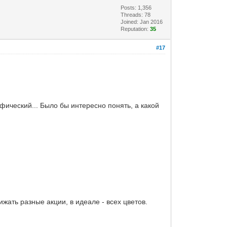
Posts: 1,356
Threads: 78
Joined: Jan 2016
Reputation:
35
#17
фический... Было бы интересно понять, а какой
жать разные акции, в идеале - всех цветов.