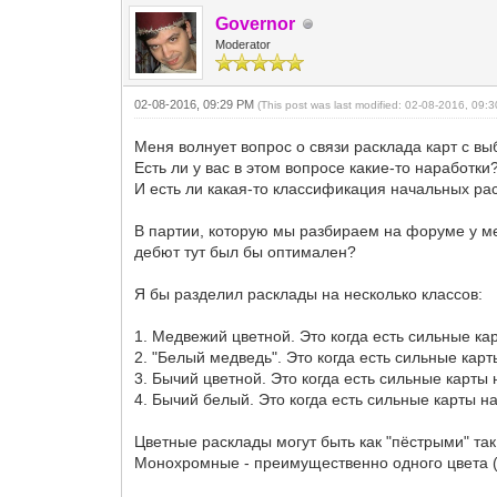
Governor
Moderator
02-08-2016, 09:29 PM
(This post was last modified: 02-08-2016, 09
Меня волнует вопрос о связи расклада карт с в
Есть ли у вас в этом вопросе какие-то наработки
И есть ли какая-то классификация начальных ра
В партии, которую мы разбираем на форуме у ме
дебют тут был бы оптимален?
Я бы разделил расклады на несколько классов:
1. Медвежий цветной. Это когда есть сильные кар
2. "Белый медведь". Это когда есть сильные кар
3. Бычий цветной. Это когда есть сильные карты
4. Бычий белый. Это когда есть сильные карты н
Цветные расклады могут быть как "пёстрыми" та
Монохромные - преимущественно одного цвета (