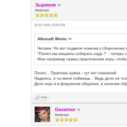
Зырянов
Moderator
02-07-2016, 03:55 PM
Alkonaft Wrote:
Читаем. Но вот подвели новичка к сборочному к
"Понял как машины собирать надо ? - теперь с
Мне например нужны практические игры, чтобы
Понял... Практика нужна - тут нет сомнений.
Надеюсь, и ты меня поймешь... Ведь дело не толь
Дело еще и в форумном общении, в наличии обра
Find
Governor
Moderator