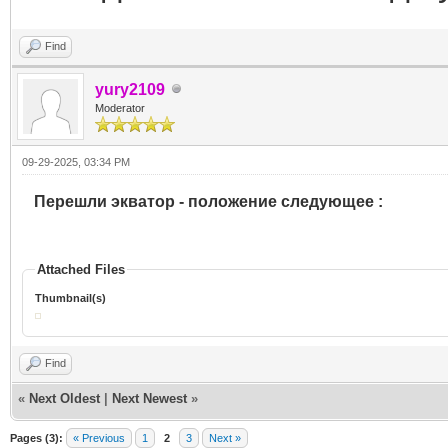
Find
yury2109
Moderator
09-29-2025, 03:34 PM
Перешли экватор - положение следующее :
Attached Files
Thumbnail(s)
Find
«
Next Oldest
|
Next Newest
»
Pages (3):
« Previous
1
2
3
Next »