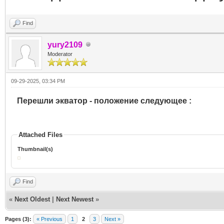
Find
yury2109
Moderator
09-29-2025, 03:34 PM
Перешли экватор - положение следующее :
Attached Files
Thumbnail(s)
Find
«
Next Oldest
|
Next Newest
»
Pages (3):
« Previous
1
2
3
Next »