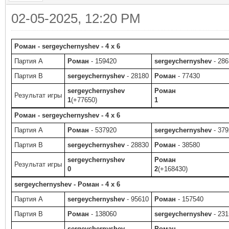
02-05-2025, 12:20 PM
Роман - sergeychernyshev - 4 x 6
Партия A
Роман
- 159420
sergeychernyshev
- 286
Партия B
sergeychernyshev
- 28180
Роман
- 77430
sergeychernyshev
Роман
Результат игры
1
(+77650)
1
Роман - sergeychernyshev - 4 x 6
Партия A
Роман
- 537920
sergeychernyshev
- 379
Партия B
sergeychernyshev
- 28830
Роман
- 38580
sergeychernyshev
Роман
Результат игры
0
2
(+168430)
sergeychernyshev - Роман - 4 x 6
Партия A
sergeychernyshev
- 95610
Роман
- 157540
Партия B
Роман
- 138060
sergeychernyshev
- 231
sergeychernyshev
Роман