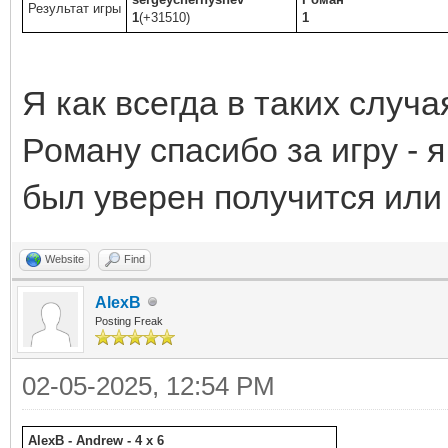
Результат игры
1
(+31510)
1
Я как всегда в таких случа
Роману спасибо за игру - 
был уверен получится или 
Website
Find
AlexB
Posting Freak
02-05-2025, 12:54 PM
AlexB - Andrew - 4 x 6