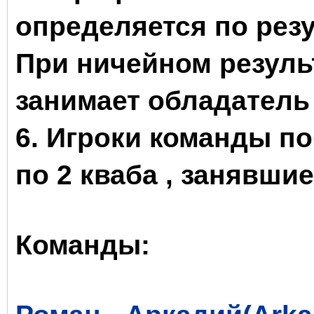
определяется по рез
При ничейном резуль
занимает обладатель
6. Игроки команды п
по 2 кваба , занявшие
Команды: