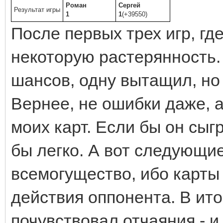
Роман
Сергей
Результат игры
1
1
(+39550)
После первых трех игр, гд
некоторую растерянность.
шансов, одну вытащил, но 
Вернее, не ошибки даже, 
моих карт. Если бы он сыг
бы легко. А вот следующие
всемогущество, ибо карты
действия оппонента. В итог
почувствовал отчаяния - и