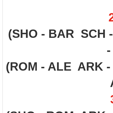
(SHO - BAR SCH 
-
(ROM - ALE ARK -