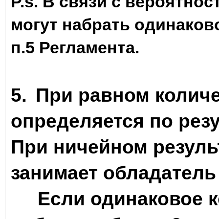
P.s. В связи с вероятнос
могут набрать одинаково
п.5 Регламента.
5.
При равном количе
определяется по рез
При ничейном резуль
занимает обладатель
Если одинаковое ко