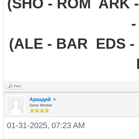
(SHO - ROM ARK 
-
(ALE - BAR EDS -
Find
Аркадий
Senior Member
01-31-2025, 07:23 AM