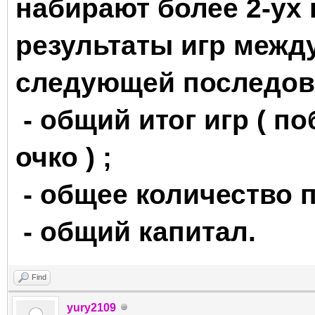
набирают более 2-ух 
результаты игр межд
следующей последов
- общий итог игр ( поб
очко ) ;
- общее количество 
- общий капитал.
Find
yury2109