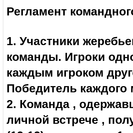
Регламент командного
1. Участники жеребье
команды. Игроки одн
каждым игроком друго
Победитель каждого м
2. Команда , одержа
личной встрече , пол