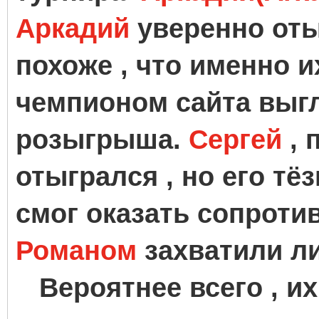
Аркадий
уверенно оты
похоже , что именно 
чемпионом сайта выг
розыгрыша.
Сергей
, 
отыгрался , но его тёз
смог оказать сопроти
Романом
захватили л
Вероятнее всего , и