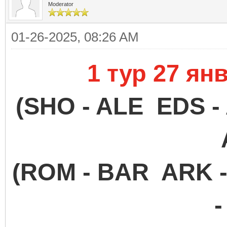
Moderator
01-26-2025, 08:26 AM
1 тур 27 ян
(SHO - ALE EDS -
(ROM - BAR ARK 
-