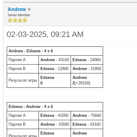
Andrew
Senior Member
02-03-2025, 09:21 AM
Andrew - Edseva - 4 x 6
Партия A
Andrew
- 43160
Edseva
- 24060
Партия B
Edseva
- 12800
Andrew
- 21850
Edseva
Andrew
Результат игры
0
2
(+28150)
Edseva - Andrew - 4 x 6
Партия A
Edseva
- 41000
Andrew
- 75660
Партия B
Andrew
- 33580
Edseva
- 43160
Edseva
Andrew
Результат игры