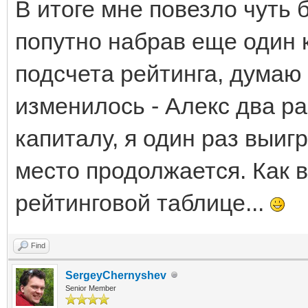
В итоге мне повезло чуть 
попутно набрав еще один к
подсчета рейтинга, думаю 
изменилось - Алекс два р
капиталу, я один раз выигр
место продолжается. Как в
рейтинговой таблице...
Find
SergeyChernyshev
Senior Member