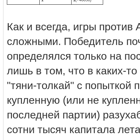
Как и всегда, игры против
сложными. Победитель поч
определялся только на по
лишь в том, что в каких-т
"тяни-толкай" с попыткой
купленную (или не купленну
последней партии) разухаб
сотни тысяч капитала лета