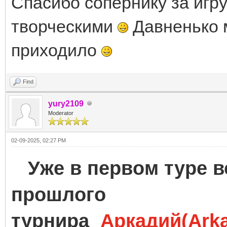
Спасибо сопернику за игр
творческими
Давненько 
приходило
Find
yury2109
Moderator
02-09-2025, 02:27 PM
Уже в первом туре в
прошлого
турнира
Аркадий(Arka