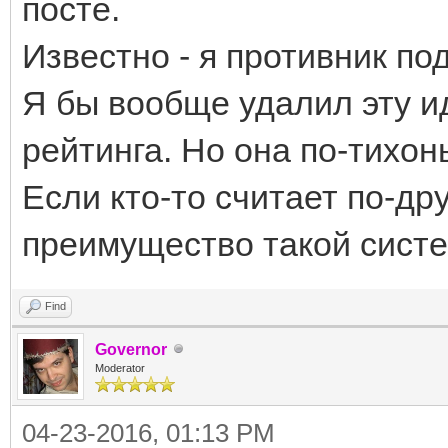
посте.
Известно - я противник по
Я бы вообще удалил эту ид
рейтинга. Но она по-тихонь
Если кто-то считает по-др
преимущество такой систе
Find
Governor
Moderator
04-23-2016, 01:13 PM