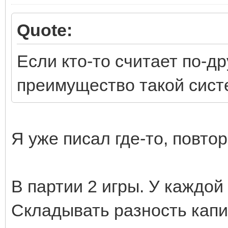
Quote:
Если кто-то считает по-др
преимущество такой сист
Я уже писал где-то, повто
В партии 2 игры. У каждой
Складывать разность капит