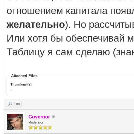
отношением капитала появл
желательно
). Но рассчиты
Или хотя бы обеспечивай 
Таблицу я сам сделаю (знаю
Attached Files
Thumbnail(s)
Find
Governor
Moderator