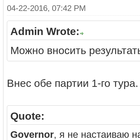
04-22-2016, 07:42 PM
Admin Wrote:
Можно вносить результаты
Внес обе партии 1-го тура.
Quote:
Governor
, я не настаиваю н