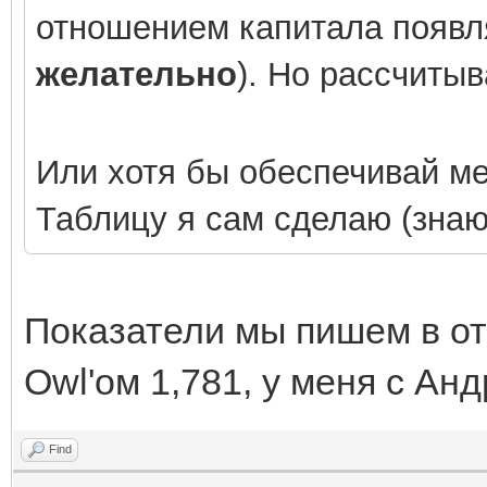
отношением капитала появля
желательно
). Но рассчитыв
Или хотя бы обеспечивай м
Таблицу я сам сделаю (знаю,
Показатели мы пишем в отч
Owl'ом
1,781, у меня с Ан
Find