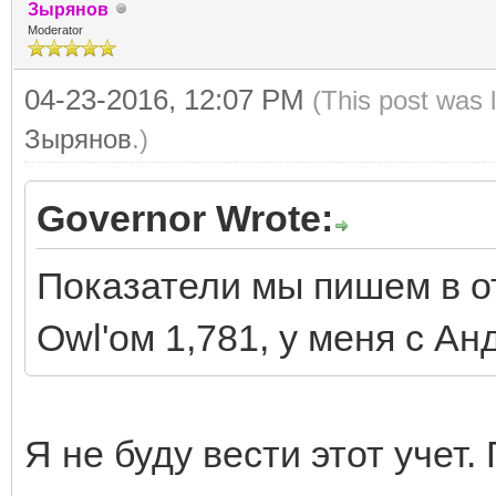
Зырянов
Moderator
04-23-2016, 12:07 PM
(This post was 
Зырянов
.)
Governor Wrote:
Показатели мы пишем в от
Owl'ом
1,781, у меня с А
Я не буду вести этот учет