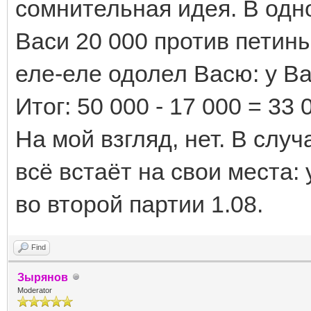
сомнительная идея. В одн
Васи 20 000 против петины
еле-еле одолел Васю: у Ва
Итог: 50 000 - 17 000 = 33
На мой взгляд, нет. В слу
всё встаёт на свои места: 
во второй партии 1.08.
Find
Зырянов
Moderator