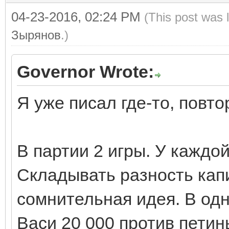
04-23-2016, 02:24 PM
(This post was 
Зырянов
.)
Governor Wrote:
Я уже писал где-то, повто
В партии 2 игры. У каждо
Складывать разность капи
сомнительная идея. В одн
Васи 20 000 против петины