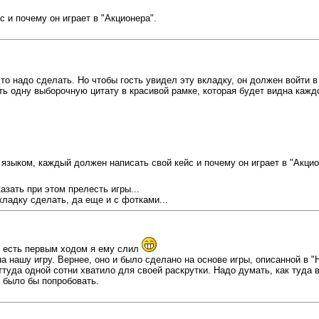
и почему он играет в "Акционера".
это надо сделать. Но чтобы гость увидел эту вкладку, он должен войти в 
ть одну выборочную цитату в красивой рамке, которая будет видна кажд
зыком, каждый должен написать свой кейс и почему он играет в "Акцио
азать при этом прелесть игры...
кладку сделать, да еще и с фотками...
о есть первым ходом я ему слил
 нашу игру. Вернее, оно и было сделано на основе игры, описанной в "Н
туда одной сотни хватило для своей раскрутки. Надо думать, как туда 
о было бы попробовать.