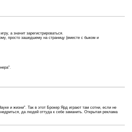
игру, а значит зарегистрироваться.
ому, просто зашедшему на страницу (вместе с быком и
нера".
ауке и жизни". Так в этот Брокер Ярд играют там сотни, если не
внедриться, да людей оттуда к себе заманить. Открытая реклама