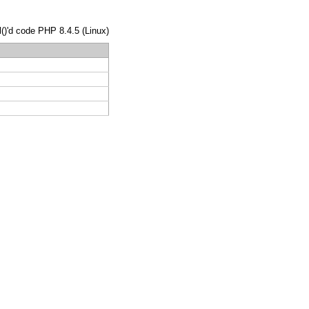
l()'d code PHP 8.4.5 (Linux)