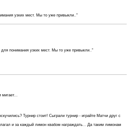
имания узких мест. Мы то уже привыкли.."
 для понимания узких мест. Мы то уже привыкли.."
мигает...
оскучились? Турнир стоит! Сыграли турнир - играйте Матчи друг с
длагал и за каждый лимон квабом награждать... Да таким лимонам