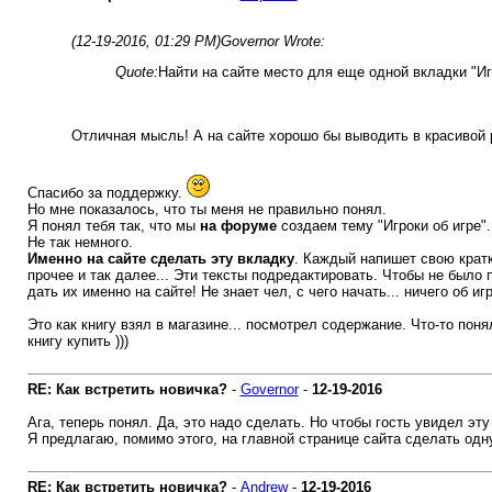
(12-19-2016, 01:29 PM)
Governor Wrote:
Quote:
Найти на сайте место для еще одной вкладки "Игр
Отличная мысль! А на сайте хорошо бы выводить в красивой 
Спасибо за поддержку.
Но мне показалось, что ты меня не правильно понял.
Я понял тебя так, что мы
на форуме
создаем тему "Игроки об игре".
Не так немного.
Именно на сайте сделать эту вкладку
. Каждый напишет свою кратк
прочее и так далее... Эти тексты подредактировать. Чтобы не было 
дать их именно на сайте! Не знает чел, с чего начать... ничего об и
Это как книгу взял в магазине... посмотрел содержание. Что-то поня
книгу купить )))
RE: Как встретить новичка?
-
Governor
-
12-19-2016
Ага, теперь понял. Да, это надо сделать. Но чтобы гость увидел эту
Я предлагаю, помимо этого, на главной странице сайта сделать одн
RE: Как встретить новичка?
-
Andrew
-
12-19-2016