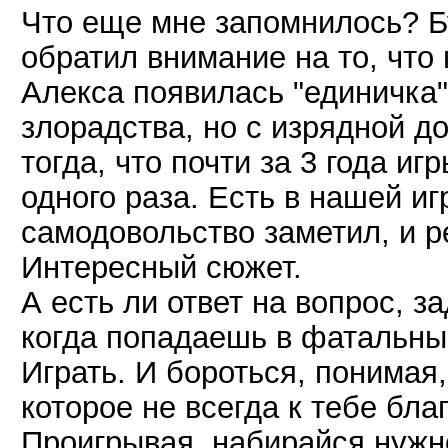
Что еще мне запомнилось? Бу
обратил внимание на то, что 
Алекса появилась "единичка" 
злорадства, но с изрядной д
тогда, что почти за 3 года и
одного раза. Есть в нашей иг
самодовольство заметил, и 
Интересный сюжет.
А есть ли ответ на вопрос, з
когда попадаешь в фатальны
Играть. И бороться, понимая,
которое не всегда к тебе благ
Проигрывая, набирайся нужн