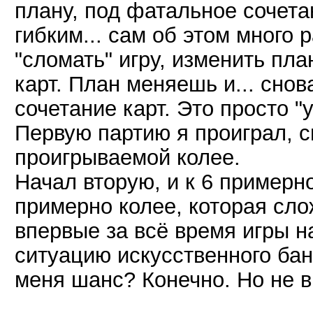
плану, под фатальное сочета
гибким... сам об этом много 
"сломать" игру, изменить пла
карт. План меняешь и... сно
сочетание карт. Это просто "у
Первую партию я проиграл, с
проигрываемой колее.
Начал вторую, и к 6 примерно
примерно колее, которая сло
впервые за всё время игры на
ситуацию искусственного бан
меня шанс? Конечно. Но не 