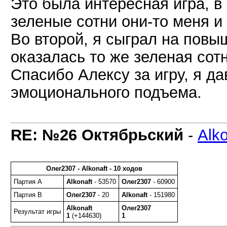
Это была интересная игра, в
зеленые сотни они-то меня и
Во второй, я сыграл на повы
оказалась то же зеленая сотн
Спасибо Алексу за игру, я д
эмоционального подъема.
RE: №26 Октябрьский
-
Alko
Олег2307 - Alkonaft - 10 ходов
Партия A
Alkonaft
- 53570
Олег2307
- 60900
Партия B
Олег2307
- 20
Alkonaft
- 151980
Alkonaft
Олег2307
Результат игры
1
(+144630)
1