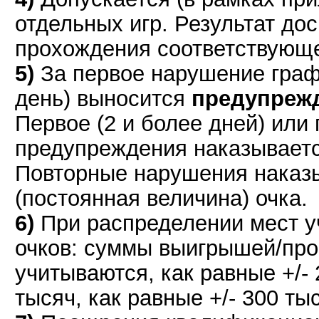
отдельных игр. Результат до
прохождения соответствующе
5)
За первое нарушение графи
день) выносится
предупреж
Первое (2 и более дней) или
предупреждения наказывае
Повторные нарушения нака
(постоянная величина) очка.
6)
При распределении мест у
очков: суммы выигрышей/про
учитываются, как равные +/- 
тысяч, как равные +/- 300 тыс