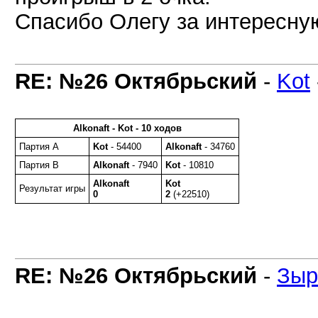
Спасибо Олегу за интересную
RE: №26 Октябрьский
-
Kot
Alkonaft - Kot - 10 ходов
Партия A
Kot
- 54400
Alkonaft
- 34760
Партия B
Alkonaft
- 7940
Kot
- 10810
Alkonaft
Kot
Результат игры
0
2
(+22510)
RE: №26 Октябрьский
-
Зыр