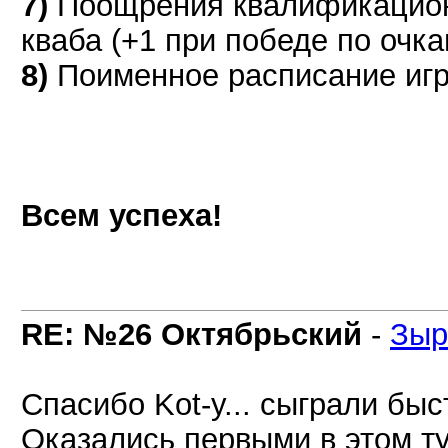
7)
Поощрения квалификацион
кваба (+1 при победе по очка
8)
Поименное расписание игр
Всем успеха!
RE: №26 Октябрьский
-
Зыр
Спасибо Kot-у... сыграли быс
Оказались первыми в этом т