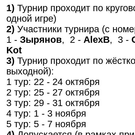
1)
Турнир проходит по кругов
одной игре)
2)
Участники турнира (с ном
1 -
Зырянов
, 2 -
AlexB
, 3 -
Kot
3)
Турнир проходит по жёстко
выходной):
1 тур: 22 - 24 октября
2 тур: 25 - 27 октября
3 тур: 29 - 31 октября
4 тур: 1 - 3 ноября
5 тур: 5 - 7 ноября
4)
Допускается (в рамках при