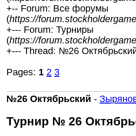
+-- Forum: Все форумы
(
https://forum.stockholdergam
+--- Forum: Турниры
(
https://forum.stockholdergam
+--- Thread: №26 Октябрьский
Pages:
1
2
3
№26 Октябрьский
-
Зыряно
Турнир № 26 Октябрь