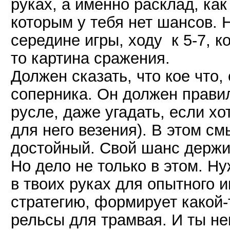
руках, а именно расклад, как
которым у тебя нет шансов. 
середине игры, ходу к 5-7, к
то картина сражения.
Должен сказать, что кое что,
соперника. Он должен правил
русле, даже угадать, если хо
для него везения). В этом с
достойный. Свой шанс держит
Но дело не только в этом. Н
в твоих руках для опытного и
стратегию, формирует какой-т
рельсы для трамвая. И ты н