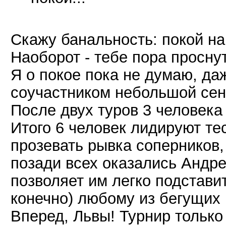
Скажу банальность: покой нам
Наоборот - тебе пора просну
Я о покое пока не думаю, даж
соучастником небольшой сен
После двух туров 3 человека 
Итого 6 человек лидируют те
прозевать рывка соперников,
позади всех оказались Андре
позволяет им легко подстави
конечно) любому из бегущих 
Вперед, Львы! Турнир только