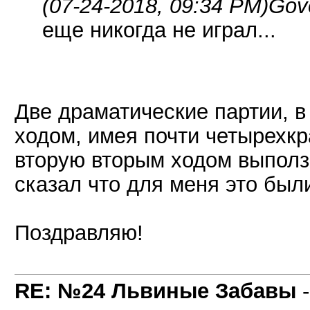
(07-24-2018, 09:34 PM)
Gov
еще никогда не играл...
Две драматические партии, 
ходом, имея почти четырехкр
вторую вторым ходом выполз в
сказал что для меня это был
Поздравляю!
RE: №24 Львиные Забавы