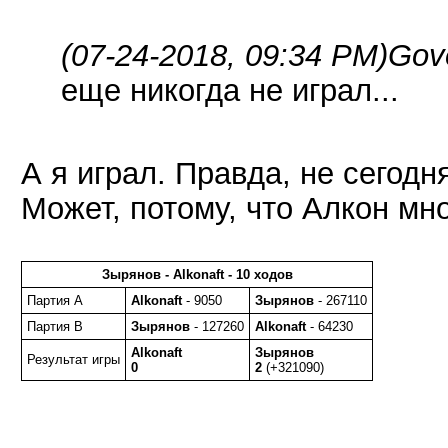
(07-24-2018, 09:34 PM)
Gov
еще никогда не играл...
А я играл. Правда, не сегодн
Может, потому, что Алкон мн
Зырянов - Alkonaft - 10 ходов
Партия A
Alkonaft
- 9050
Зырянов
- 267110
Партия B
Зырянов
- 127260
Alkonaft
- 64230
Alkonaft
Зырянов
Результат игры
0
2
(+321090)