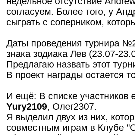
недельное отсутствие Andrew
согласуем. Более того, у Ан
сыграть с соперником, которы
Даты проведения турнира №2
знака зодиака Лев (23.07-23.0
Предлагаю назвать этот турн
В проект награды остается т
И ещё: В списке участников 
Yury2109
, Олег2307.
Я выделил двух из них, котор
совместным играм в Клубе "С