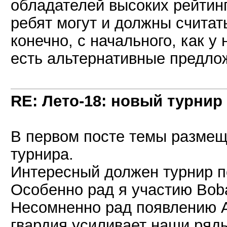
обладателей высоких рейтинг
ребят могут и должны считат
конечно, с начального, как у
есть альтернативные предложе
RE: Лето-18: новый турнир
В первом посте темы размещ
турнира.
Интересный должен турнир по
Особенно рад я участию Bob
Несомненно рад появлению А
гвардия усиливает наши ря