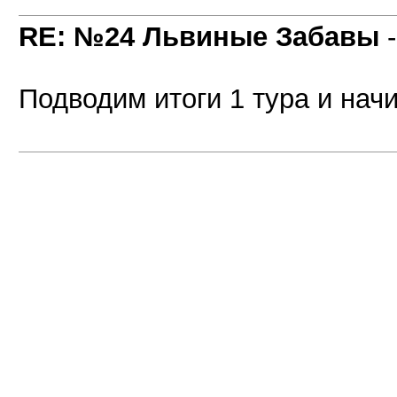
RE: №24 Львиные Забавы
Подводим итоги 1 тура и начи