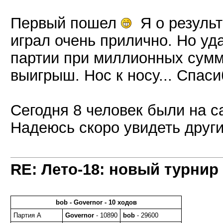
Первый пошел
Я о результ
играл очень прилично. Но уд
партии при миллионных сумм
выигрыш. Нос к носу... Спаси
Сегодня 8 человек были на с
Надеюсь скоро увидеть други
RE: Лето-18: новый турнир
bob - Governor - 10 ходов
Партия A
Governor
- 10890
bob
- 29600