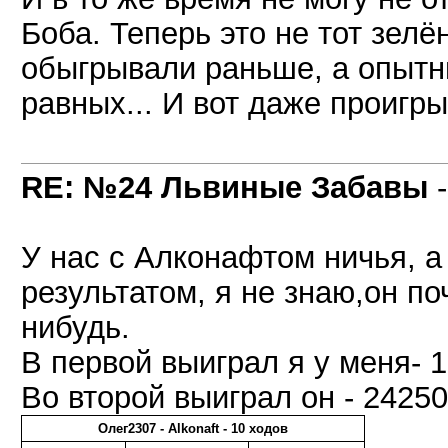
Боба. Теперь это не тот зелё
обыгрывали раньше, а опытн
равных... И вот даже проигры
RE: №24 Львиные Забавы
У нас с Алконафтом ничья, а 
результатом, я не знаю,он по
нибудь.
В первой выиграл я у меня- 1
Во второй выиграл он - 24250
Олег2307 - Alkonaft - 10 ходов