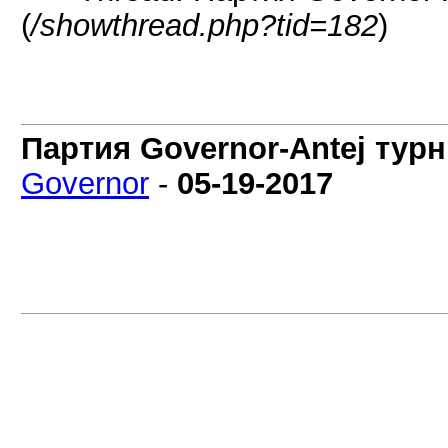
(
/showthread.php?tid=182
)
Партия Governor-Antej турн
Governor
-
05-19-2017