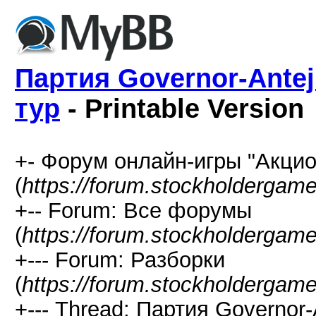
Партия Governor-Antej
тур
- Printable Version
+- Форум онлайн-игры "Акцио
(
https://forum.stockholdergam
+-- Forum: Все форумы
(
https://forum.stockholdergam
+--- Forum: Разборки
(
https://forum.stockholdergam
+--- Thread: Партия Governor