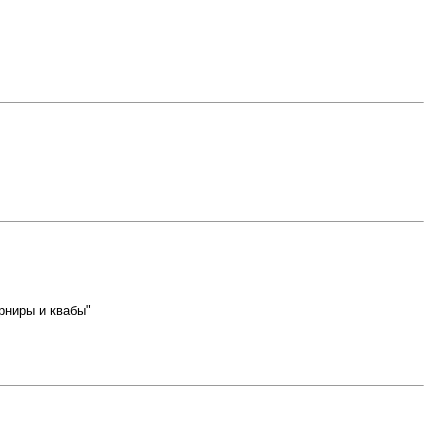
рниры и квабы"