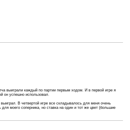
ча выиграли каждый по партии первым ходом. И в первой игре я
рый он успешно использовал.
то выиграл. В четвертой игре все складывалось для меня очень
для моего соперника, но ставка на один и тот же цвет (большие