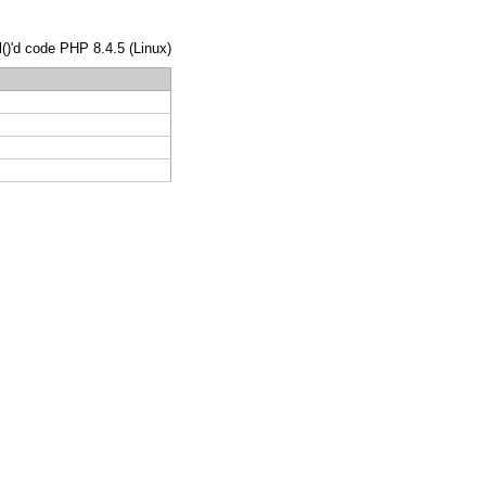
l()'d code PHP 8.4.5 (Linux)