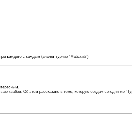
игры каждого с каждым (аналог турнир "Майский").
нтересным.
льше квабов. Об этом рассказано в теме, которую создам сегодня же "Ту