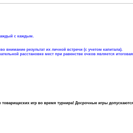
 каждый с каждым.
о внимание результат их личной встречи (с учетом капитала).
тельной расстановке мест при равенстве очков является итоговая
м товарищеских игр во время турнира! Досрочные игры допускаются,