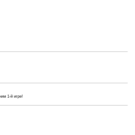
им 1-й игре!