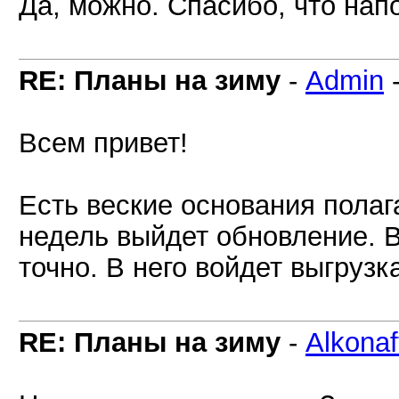
Да, можно. Спасибо, что нап
RE: Планы на зиму
-
Admin
Всем привет!
Есть веские основания полага
недель выйдет обновление. В
точно. В него войдет выгруз
RE: Планы на зиму
-
Alkonaf