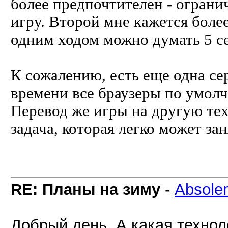
более предпочтителен - ограни
игру. Второй мне кажется более
одним ходом можно думать 5 се
К сожалению, есть еще одна сер
времени все браузеры по умолч
Перевод же игры на другую те
задача, которая легко может зан
RE: Планы на зиму
-
Absole
Добрый день. А какая технол