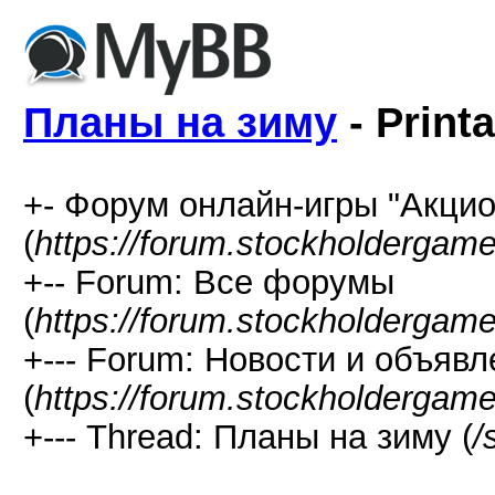
Планы на зиму
- Print
+- Форум онлайн-игры "Акцио
(
https://forum.stockholdergam
+-- Forum: Все форумы
(
https://forum.stockholdergam
+--- Forum: Новости и объяв
(
https://forum.stockholdergam
+--- Thread: Планы на зиму (
/