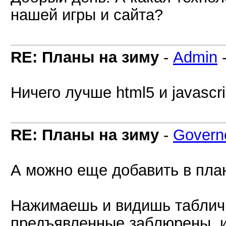
нашей игры и сайта?
RE: Планы на зиму
-
Admin
Ничего лучше html5 и javascr
RE: Планы на зиму
-
Govern
А можно еще добавить в пла
Нажимаешь и видишь табличк
предъявленные заблюрены, и