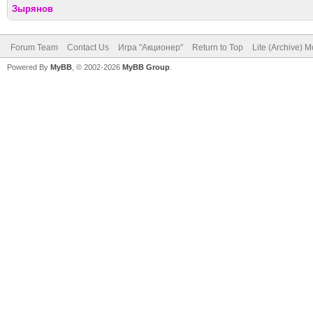
Зырянов
Forum Team
Contact Us
Игра "Акционер"
Return to Top
Lite (Archive) 
Powered By
MyBB
, © 2002-2026
MyBB Group
.