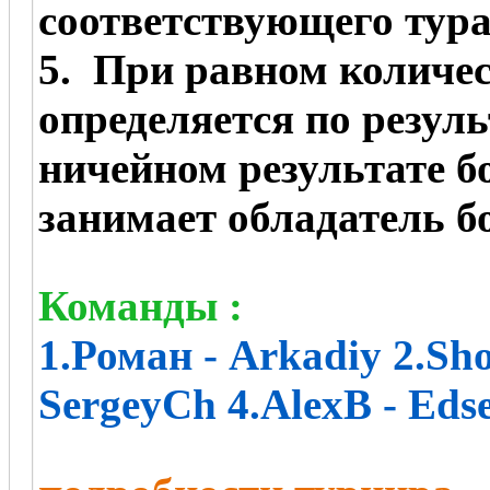
соответствующего тура
5. При равном количес
определяется по резул
ничейном результате б
занимает обладатель б
Команды :
1.Роман - Arkadiy 2.Sho
SergeyCh 4.AlexB - Eds