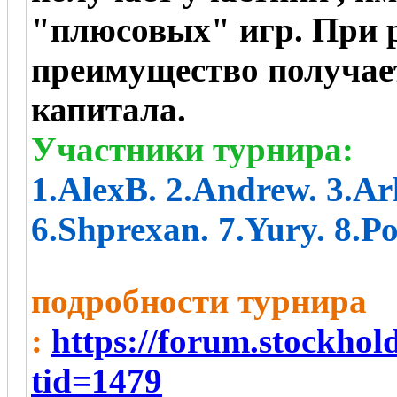
"плюсовых" игр. При р
преимущество получае
капитала.
Участники турнира:
1.AlexB. 2.Andrew. 3.Ar
6.Shprexan. 7.Yury. 8.Р
подробности турнира
:
https://forum.stockho
tid=1479