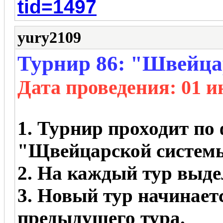
tid=1497
yury2109
Турнир 86: "Швейца
Дата проведения
: 01 
1. Турнир проходит по 
"Щвейцарской систем
2. На каждый тур выдел
3. Новый тур начинает
предыдущего тура.