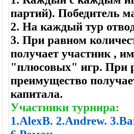
партий).
П
обедитель м
2.
На каждый тур отвод
3. При равном количес
получает участник , 
"плюсовых" игр. При р
преимущество получае
капитала.
Участники турнира:
1.AlexB. 2.Andrew. 3.Ba