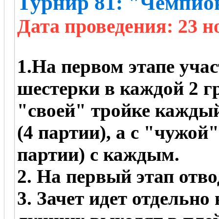
Турнир 81: "Чемпио
Дата проведения: 23 но
1.На первом этапе уча
шестерки в каждой 2 г
"своей" тройке каждый
(4 партии), а с "чужой
партии) с каждым.
2. На первый этап отво
3. Зачет идет отдельно