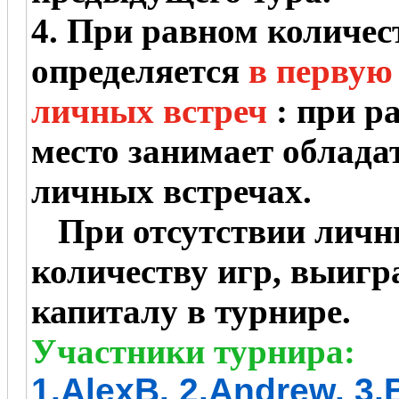
4. При равном количес
определяется
в первую
личных встреч
: при ра
место занимает облада
личных встречах.
При отсутствии личны
количеству игр, выиг
капиталу в турнире.
Участники турнира:
1.AlexB. 2.Andrew. 3.