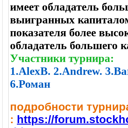
имеет обладатель боль
выигранных капиталом
показателя более высо
обладатель большего к
Участники турнира:
1.
AlexB. 2.Andrew. 3.Bar
6.Роман
пoдробности турнир
:
https://forum.stock