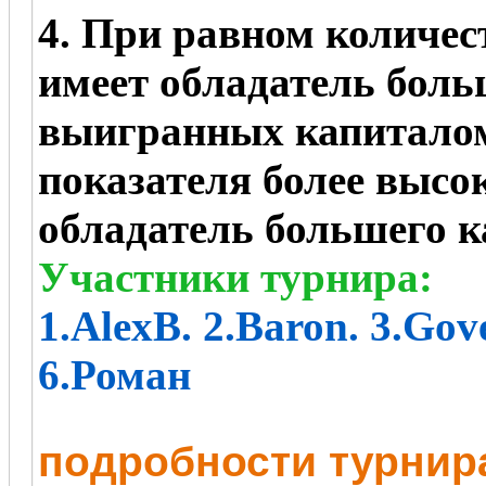
4. При равном количес
имеет обладатель боль
выигранных капиталом
показателя более высо
обладатель большего к
Участники турнира:
1.
AlexB. 2.Baron. 3.Gov
6.Роман
пoдробности турнир