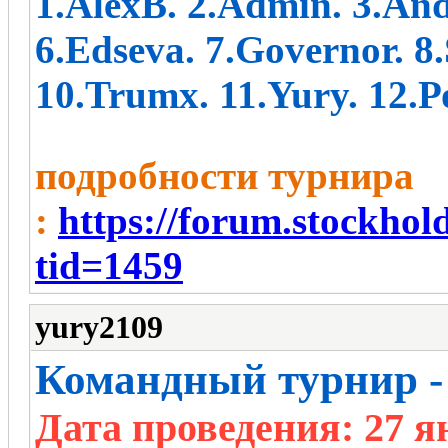
1.AlexB. 2.Admin. 3.And
6.Edseva. 7.Governor. 8
10.Trumx. 11.Yury. 12.
подробности турнира
:
https://forum.stockho
tid=1459
yury2109
Командный турнир -
Дата проведения: 27 я