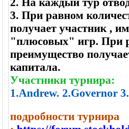
2. На каждый тур отвод
3. При равном количес
получает участник , 
"плюсовых" игр. При р
преимущество получае
капитала.
Участники турнира:
1.Andrew. 2.Governor 3
пoдробности турнира