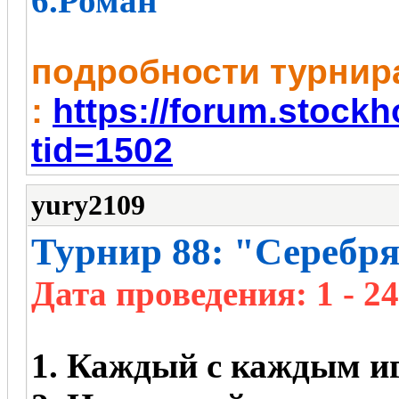
6.Роман
пoдробности турнир
:
https://forum.stock
tid=1502
yury2109
Турнир 88: "Серебря
Дата проведения: 1 - 2
1. Каждый с каждым иг