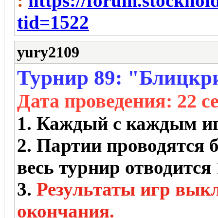
:
https://forum.stockho
tid=1522
yury2109
Турнир 89: "Блицкри
Дата проведения
: 22 
1. Каждый с каждым игр
2. Партии проводятся б
весь турнир отводится 
3.
Результаты игр вык
окончания.