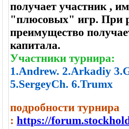
получает участник , 
"плюсовых" игр. При р
преимущество получае
капитала.
Участники турнира:
1.Andrew. 2.Arkadiy 3.
5.SergeyCh. 6.Trumx
пoдробности турнира
:
https://forum.stockho