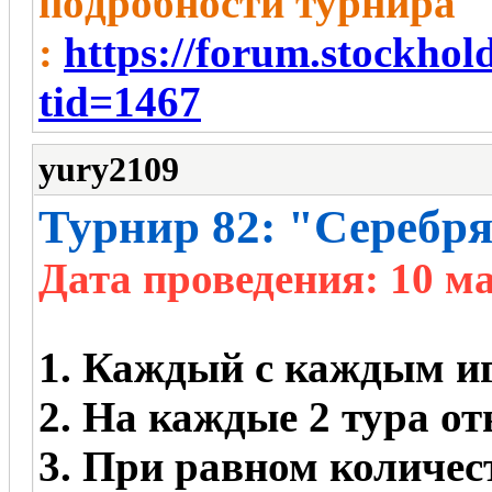
пoдробности турнира
:
https://forum.stockho
tid=1467
yury2109
Турнир 82: "Серебря
Дата проведения: 10 ма
1. Каждый с каждым игр
2. На каждые 2 тура от
3. При равном количес