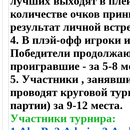
лучших выходят в пле
количестве очков прин
результат личной встре
4. В плэй-офф игроки 
Победители продолжают
проигравшие - за 5-8 м
5. Участники , занявши
проводят круговой турн
партии) за 9-12 места.
Участники турнира: