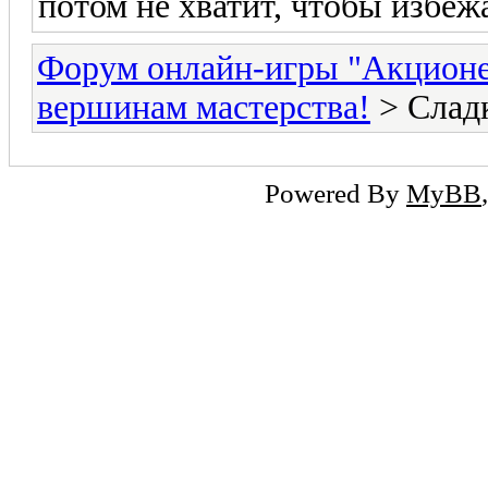
потом не хватит, чтобы избеж
Форум онлайн-игры "Акцион
вершинам мастерства!
> Сладк
Powered By
MyBB