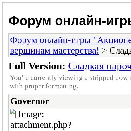
Форум онлайн-игр
Форум онлайн-игры "Акцион
вершинам мастерства!
> Сладк
Full Version:
Сладкая паро
You're currently viewing a stripped down
with proper formatting.
Governor