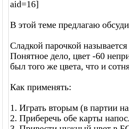
В этой теме предлагаю обсуди
Сладкой парочкой называется 
Понятное дело, цвет -60 непр
был того же цвета, что и сотня
Как применять:
1. Играть вторым (в партии на
2. Приберечь обе карты напос
3. Привести нужный цвет в БС