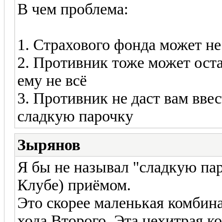
В чем проблема:
1. Страхового фонда может не
2. Противник тоже может оста
ему не всё
3. Противник не даст вам вве
сладкую парочку
Зырянов
Я бы не называл "сладкую пар
Клубе) приёмом.
Это скорее маленькая комбина
хода Второго. Эта нехитрая к