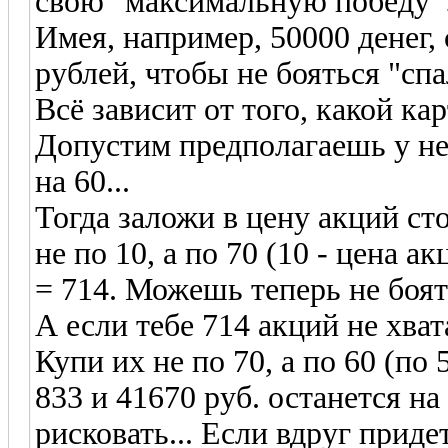
свою "максимальную победу"
Имея, например, 50000 денег,
рублей, чтобы не бояться "спа
Всё зависит от того, какой ка
Допустим предполагаешь у не
на 60...
Тогда заложи в цену акций ст
не по 10, а по 70 (10 - цена ак
= 714. Можешь теперь не боят
А если тебе 714 акций не хва
Купи их не по 70, а по 60 (по 
833 и 41670 руб. останется на
рисковать... Если вдруг приде